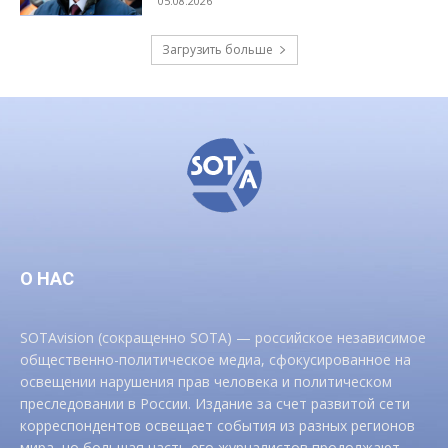
05.08.2026
Загрузить больше
О НАС
SOTAvision (сокращенно SOTA) — российское независимое
общественно-политическое медиа, сфокусированное на
освещении нарушения прав человека и политическом
преследовании в России. Издание за счет развитой сети
корреспондентов освещает события из разных регионов
мира, но большая часть его журналистов продолжают