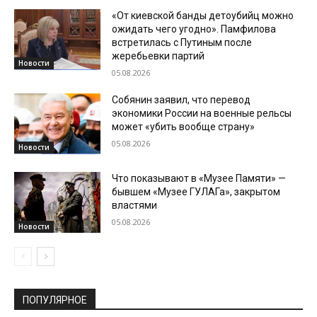
«От киевской банды детоубийц можно
ожидать чего угодно». Памфилова
встретилась с Путиным после
жеребьевки партий
Новости
05.08.2026
Собянин заявил, что перевод
экономики России на военные рельсы
может «убить вообще страну»
05.08.2026
Новости
Что показывают в «Музее Памяти» —
бывшем «Музее ГУЛАГа», закрытом
властями
05.08.2026
Новости
ПОПУЛЯРНОЕ