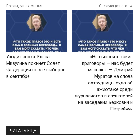
Предыдущая статья
Следующая статья
Уходит эпоха: Елена
«Не выносите такие
Мизулина покинет Совет
приговоры — нас будет
Федерации после выборов
меньше», — Дмитрий
в сентябре
Муратов на слова
сотрудницы суда об
ажиотаже среди
журналистов и слушателей
на заседании Беркович и
Петрийчук
ЧИТАТЬ ЕЩЕ