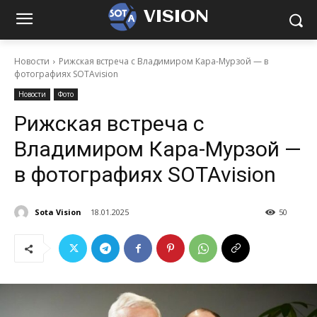
VISION
Новости
Рижская встреча с Владимиром Кара-Мурзой — в
фотографиях SOTAvision
Новости
Фото
Рижская встреча с
Владимиром Кара-Мурзой —
в фотографиях SOTAvision
Sota Vision
18.01.2025
50