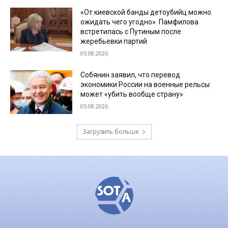
«От киевской банды детоубийц можно
ожидать чего угодно». Памфилова
встретилась с Путиным после
жеребьевки партий
05.08.2026
Собянин заявил, что перевод
экономики России на военные рельсы
может «убить вообще страну»
05.08.2026
Загрузить больше