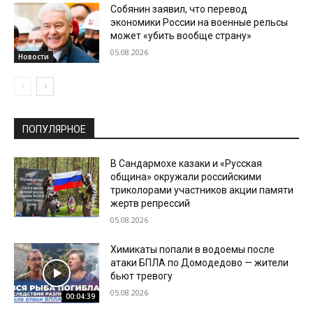
Собянин заявил, что перевод
экономики России на военные рельсы
может «убить вообще страну»
05.08.2026
Новости
ПОПУЛЯРНОЕ
В Сандармохе казаки и «Русская
община» окружали российскими
триколорами участников акции памяти
жертв репрессий
05.08.2026
Химикаты попали в водоемы после
атаки БПЛА по Домодедово — жители
бьют тревогу
05.08.2026
00:04:39