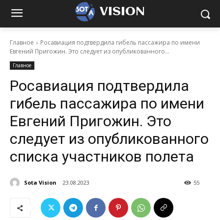
VISION
Главное
Росавиация подтвердила гибель пассажира по имени
Евгений Пригожин. Это следует из опубликованного...
Главное
Росавиация подтвердила
гибель пассажира по имени
Евгений Пригожин. Это
следует из опубликованного
списка участников полета
Sota Vision
23.08.2023
55