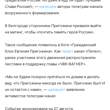
предателей России. Но даже в Аду он будет лучшим!
Слава России!
», —
написали
авторы телеграм-канала
вооруженного формирования.
В Белгороде сторонники Пригожина призвали выйти
на митинг, чтобы «почтить память героя России».
Такое сообщение появилось в боте «Гражданский
блок Евгения Пригожина». Как
пишет
канал «Пепел»,
ранее участники этого движения распространяли
листовки в поддержку главы «ЧВК-ВАГНЕР».
«
Мы не будем позорно прятаться по домам и делать
вид, что Пригожина никогда не было. Пригожин был! И
он остается с нами
», —
цитирует
заявление
активистов телеграм-канал.
Событие анонсировали на 27 августа.