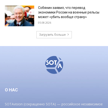
Собянин заявил, что перевод
экономики России на военные рельсы
может «убить вообще страну»
05.08.2026
Загрузить больше
О НАС
SOTAvision (сокращенно SOTA) — российское независимое