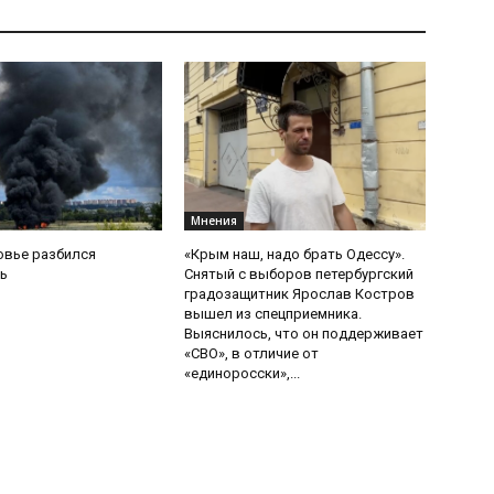
Мнения
овье разбился
«Крым наш, надо брать Одессу».
ь
Снятый с выборов петербургский
градозащитник Ярослав Костров
вышел из спецприемника.
Выяснилось, что он поддерживает
«СВО», в отличие от
«единоросски»,...