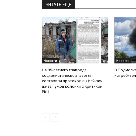
ЧИТАТЬ ЕЩЕ
Новости
Новости
На 85-летнего главреда
В Подмоск
социалистической газеты
истребител
составили протокол о «фейках»
из-за чужой колонки с критикой
РКН