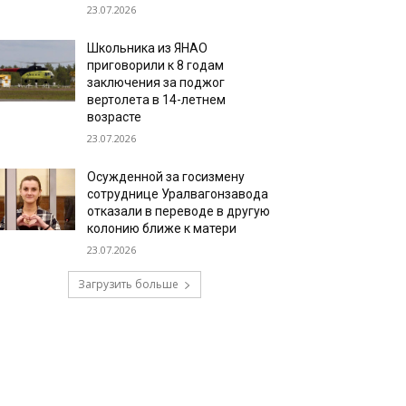
23.07.2026
Школьника из ЯНАО
приговорили к 8 годам
заключения за поджог
вертолета в 14-летнем
возрасте
23.07.2026
Осужденной за госизмену
сотруднице Уралвагонзавода
отказали в переводе в другую
колонию ближе к матери
23.07.2026
Загрузить больше