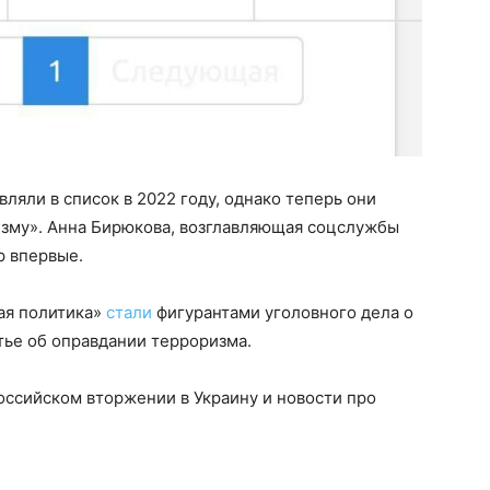
ляли в список в 2022 году, однако теперь они
изму». Анна Бирюкова, возглавляющая соцслужбы
р впервые.
ая политика»
стали
фигурантами уголовного дела о
тье об оправдании терроризма.
оссийском вторжении в Украину и новости про