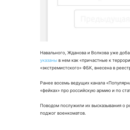
Навального, Жданова и Волкова уже добав
указаны
в нем как «причастные к террор
«экстремистского» ФБК, внесена в реест
Ранее восемь ведущих канала «Популярн
«фейках» про российскую армию и по ста
Поводом послужили их высказывания о р
поджог военкоматов.