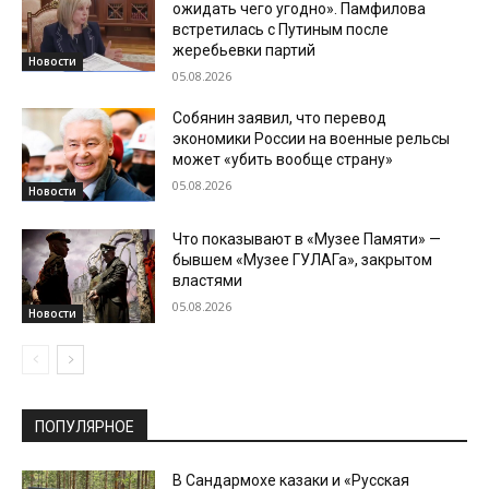
ожидать чего угодно». Памфилова
встретилась с Путиным после
жеребьевки партий
Новости
05.08.2026
Собянин заявил, что перевод
экономики России на военные рельсы
может «убить вообще страну»
05.08.2026
Новости
Что показывают в «Музее Памяти» —
бывшем «Музее ГУЛАГа», закрытом
властями
05.08.2026
Новости
ПОПУЛЯРНОЕ
В Сандармохе казаки и «Русская