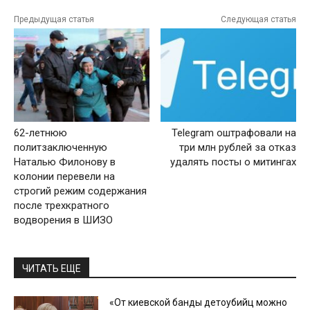
Предыдущая статья
Следующая статья
62-летнюю
Telegram оштрафовали на
политзаключенную
три млн рублей за отказ
Наталью Филонову в
удалять посты о митингах
колонии перевели на
строгий режим содержания
после трехкратного
водворения в ШИЗО
ЧИТАТЬ ЕЩЕ
«От киевской банды детоубийц можно