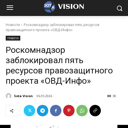
VISION
Новости
Роскомнадзор заблокировал пять ресурсов
правозащитного проекта «ОВД-Инфо»
Новости
Роскомнадзор
заблокировал пять
ресурсов правозащитного
проекта «ОВД-Инфо»
Sota Vision
06.05.2024
38