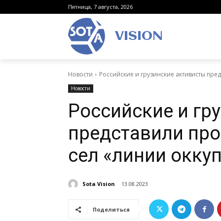
Пятница, 7 августа, 2026
VISION
Новости
Российские и грузинские активисты пре
Новости
Российские и гр
представили пр
сел «линии окку
Sota Vision
13.08.2023
Поделиться