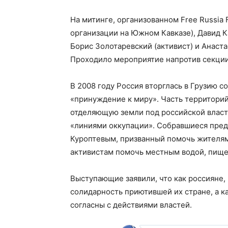
На митинге, организованном Free Russia 
организации на Южном Кавказе), Давид К
Борис Золотаревский (активист) и Анаста
Проходило мероприятие напротив секции
В 2008 году Россия вторглась в Грузию с
«принуждение к миру». Часть территорий 
отделяющую земли под российской власт
«линиями оккупации». Собравшиеся предс
Куроптевым, призванный помочь жителям
активистам помочь местным водой, пище
Выступающие заявили, что как россияне,
солидарность приютившей их стране, а ка
согласны с действиями властей.