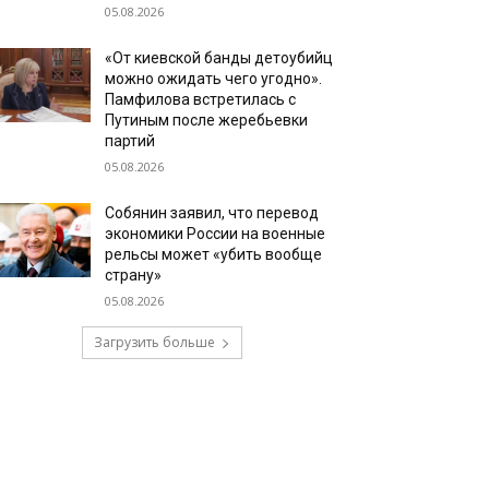
05.08.2026
«От киевской банды детоубийц
можно ожидать чего угодно».
Памфилова встретилась с
Путиным после жеребьевки
партий
05.08.2026
Собянин заявил, что перевод
экономики России на военные
рельсы может «убить вообще
страну»
05.08.2026
Загрузить больше