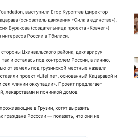
Foundation, выступили Егор Куроптев (директор
ацарава (основатель движения «Сила в единстве»),
сия Буракова (создательница проекта «Ковчег»).
 интересов России в Тбилиси.
о стороны Цхинвальского района, декларируя
так и осталась под контролем России, а линию,
ью от земель под грузинской местные назвали
тавили проект «Lifeline», основанный Кацаравой и
 сел «линии оккупации». Проект предлагает
й, лекарствами и починкой домов.
 проживающие в Грузии, хотят выразить
к граждане Росссии — показать, что они не