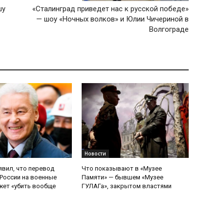
шу
«Сталинград приведет нас к русской победе»
— шоу «Ночных волков» и Юлии Чичериной в
Волгограде
Новости
явил, что перевод
Что показывают в «Музее
России на военные
Памяти» — бывшем «Музее
ет «убить вообще
ГУЛАГа», закрытом властями