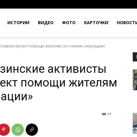
ИСТОРИИ
ВИДЕО
ФОТО
КАРТОЧКИ
НОВОСТ
дставили проект помощи жителям сел «линии оккупации»
узинские активисты
оект помощи жителям
пации»
97