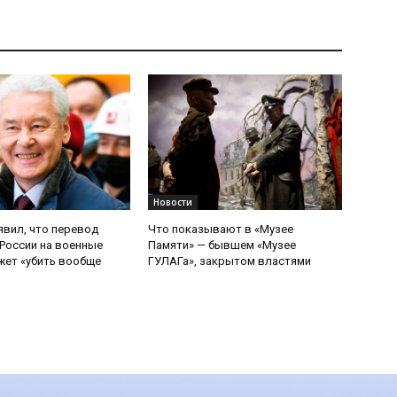
Новости
явил, что перевод
Что показывают в «Музее
России на военные
Памяти» — бывшем «Музее
ет «убить вообще
ГУЛАГа», закрытом властями