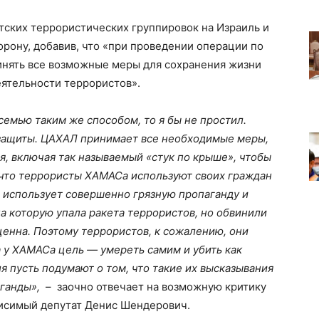
ских террористических группировок на Израиль и
орону, добавив, что «при проведении операции по
нять все возможные меры для сохранения жизни
еятельности террористов».
семью таким же способом, то я бы не простил.
защиты. ЦАХАЛ принимает все необходимые меры,
, включая так называемый «стук по крыше», чтобы
, что террористы ХАМАСа используют своих граждан
с использует совершенно грязную пропаганду и
на которую упала ракета террористов, но обвинили
ценна. Поэтому террористов, к сожалению, они
а у ХАМАСа цель — умереть самим и убить как
я пусть подумают о том, что такие их высказывания
ганды»,
– заочно отвечает на возможную критику
исимый депутат Денис Шендерович.