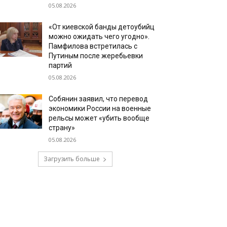
05.08.2026
«От киевской банды детоубийц
можно ожидать чего угодно».
Памфилова встретилась с
Путиным после жеребьевки
партий
05.08.2026
Собянин заявил, что перевод
экономики России на военные
рельсы может «убить вообще
страну»
05.08.2026
Загрузить больше