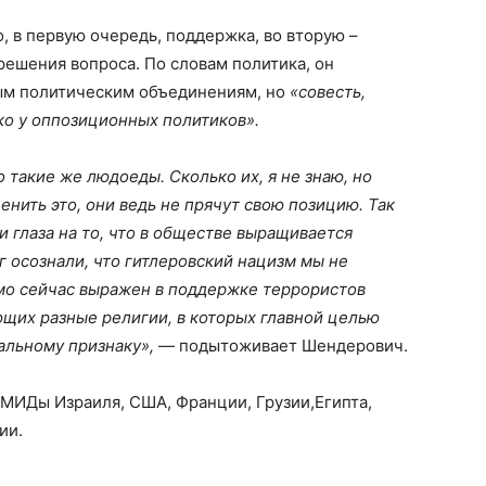
, в первую очередь, поддержка, во вторую –
решения вопроса. По словам политика, он
ым политическим объединениям, но
«совесть,
ько у оппозиционных политиков».
 такие же людоеды. Сколько их, я не знаю, но
енить это, они ведь не прячут свою позицию. Так
 глаза на то, что в обществе выращивается
г осознали, что гитлеровский нацизм мы не
ямо сейчас выражен в поддержке террористов
ющих разные религии, в которых главной целью
альному признаку»,
— подытоживает Шендерович.
 МИДы Израиля, США, Франции, Грузии,Египта,
ии.