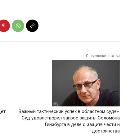
Следующая статья
дет
Важный тактический успех в областном суде».
Суд удовлетворил запрос защиты Соломона
Гинзбурга в деле о защите чести и
достоинства