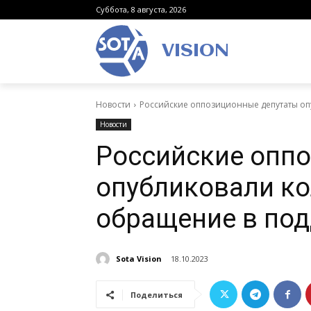
Суббота, 8 августа, 2026
VISION
Новости
Российские оппозиционные депутаты оп
Новости
Российские опп
опубликовали к
обращение в по
Sota Vision
18.10.2023
Поделиться