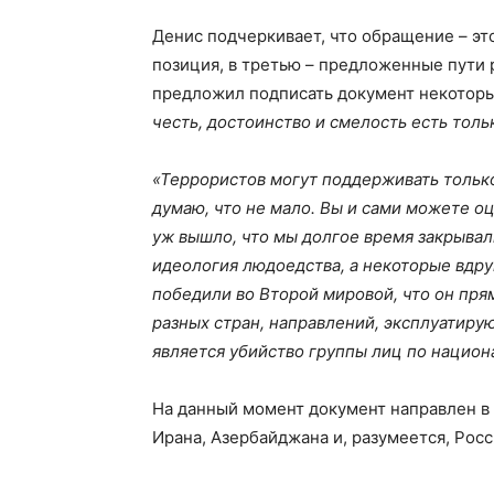
Денис подчеркивает, что обращение – это
позиция, в третью – предложенные пути 
предложил подписать документ некотор
честь, достоинство и смелость есть тол
«Террористов могут поддерживать только
думаю, что не мало. Вы и сами можете оц
уж вышло, что мы долгое время закрывали
идеология людоедства, а некоторые вдру
победили во Второй мировой, что он пр
разных стран, направлений, эксплуатиру
является убийство группы лиц по национ
На данный момент документ направлен в
Ирана, Азербайджана и, разумеется, Росс