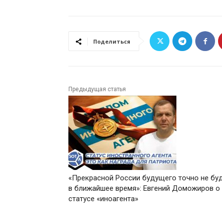
Поделиться
Предыдущая статья
«Прекрасной России будущего точно не бу
в ближайшее время»: Евгений Доможиров о
статусе «иноагента»