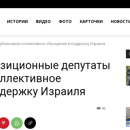
ИСТОРИИ
ВИДЕО
ФОТО
КАРТОЧКИ
НОВОСТ
убликовали коллективное обращение в поддержку Израиля
озиционные депутаты
оллективное
ддержку Израиля
42