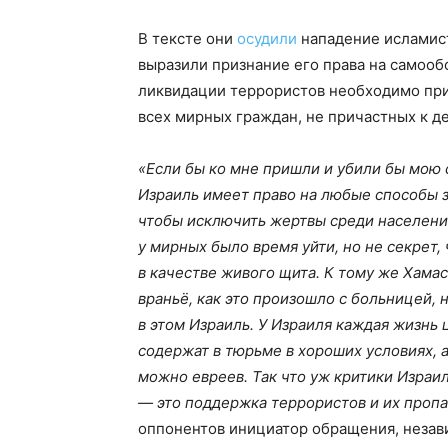
В тексте они
осудили
нападение исламист
выразили признание его права на самооб
ликвидации террористов необходимо при
всех мирных граждан, не причастных к д
«Если бы ко мне пришли и убили бы мою 
Израиль имеет право на любые способы 
чтобы исключить жертвы среди населения
у мирных было время уйти, но не секрет
в качестве живого щита. К тому же Хама
враньё, как это произошло с больницей, 
в этом Израиль. У Израиля каждая жизнь 
содержат в тюрьме в хороших условиях, 
можно евреев. Так что уж критики Израил
— это поддержка террористов и их пропа
оппонентов инициатор обращения, незав