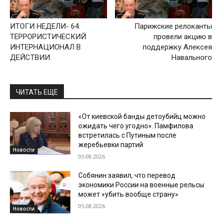
ИТОГИ НЕДЕЛИ- 64.
Парижские релоканты
ТЕРРОРИСТИЧЕСКИЙ
провели акцию в
ИНТЕРНАЦИОНАЛ В
поддержку Алексея
ДЕЙСТВИИ
Навального
ЧИТАТЬ ЕЩЕ
«От киевской банды детоубийц можно
ожидать чего угодно». Памфилова
встретилась с Путиным после
жеребьевки партий
Новости
05.08.2026
Собянин заявил, что перевод
экономики России на военные рельсы
может «убить вообще страну»
05.08.2026
Новости