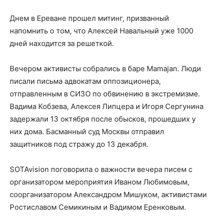
Днем в Ереване прошел митинг, призванный
напомнить о том, что Алексей Навальный уже 1000
дней находится за решеткой.
Вечером активисты собрались в баре Mamajan. Люди
писали письма адвокатам оппозиционера,
отправленным в СИЗО по обвинению в экстремизме.
Вадима Кобзева, Алексея Липцера и Игоря Сергунина
задержали 13 октября после обысков, прошедших у
них дома. Басманный суд Москвы отправил
защитников под стражу до 13 декабря.
SOTAvision поговорила о важности вечера писем с
организатором мероприятия Иваном Любимовым,
соорганизатором Александром Мишуком, активистами
Ростиславом Семикиным и Вадимом Еренковым.