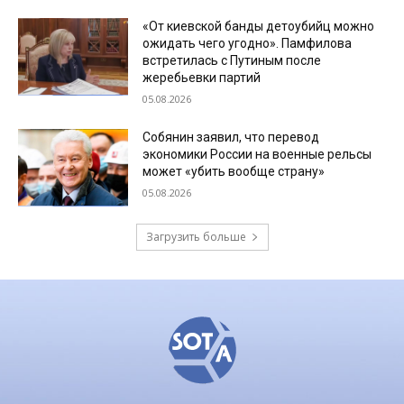
«От киевской банды детоубийц можно
ожидать чего угодно». Памфилова
встретилась с Путиным после
жеребьевки партий
05.08.2026
Собянин заявил, что перевод
экономики России на военные рельсы
может «убить вообще страну»
05.08.2026
Загрузить больше