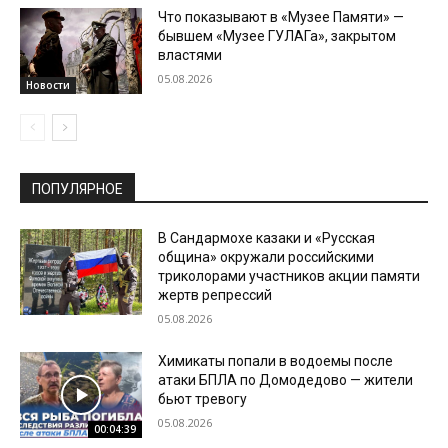
Что показывают в «Музее Памяти» —
бывшем «Музее ГУЛАГа», закрытом
властями
05.08.2026
Новости
ПОПУЛЯРНОЕ
В Сандармохе казаки и «Русская
община» окружали российскими
триколорами участников акции памяти
жертв репрессий
05.08.2026
Химикаты попали в водоемы после
атаки БПЛА по Домодедово — жители
бьют тревогу
05.08.2026
00:04:39