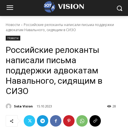
VISION
Новости
Российские релоканты написали письма поддержки
адвокатам Навального, сидящим в СИЗО
Новости
Российские релоканты
написали письма
поддержки адвокатам
Навального, сидящим в
СИЗО
Sota Vision
15.10.2023
28