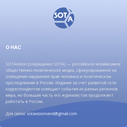
О НАС
SOTAvision (сокращенно SOTA) — российское независимое
общественно-политическое медиа, сфокусированное на
освещении нарушения прав человека и политическом
преследовании в России. Издание за счет развитой сети
корреспондентов освещает события из разных регионов
мира, но большая часть его журналистов продолжают
работать в России.
Для связи:
sotavisionsend@gmail.com