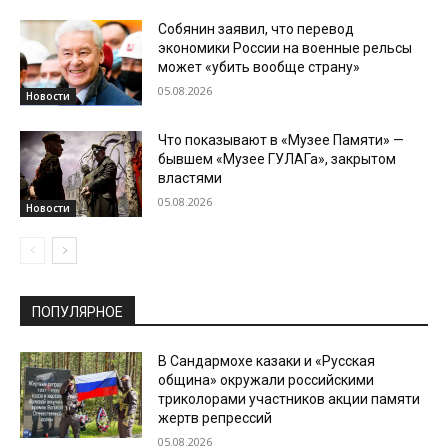
Собянин заявил, что перевод
экономики России на военные рельсы
может «убить вообще страну»
05.08.2026
Новости
Что показывают в «Музее Памяти» —
бывшем «Музее ГУЛАГа», закрытом
властями
05.08.2026
Новости
ПОПУЛЯРНОЕ
В Сандармохе казаки и «Русская
община» окружали российскими
триколорами участников акции памяти
жертв репрессий
05.08.2026