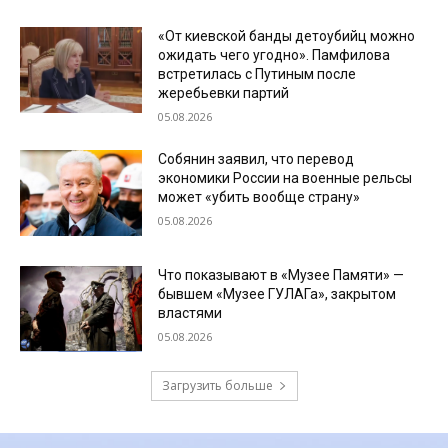
«От киевской банды детоубийц можно
ожидать чего угодно». Памфилова
встретилась с Путиным после
жеребьевки партий
05.08.2026
Собянин заявил, что перевод
экономики России на военные рельсы
может «убить вообще страну»
05.08.2026
Что показывают в «Музее Памяти» —
бывшем «Музее ГУЛАГа», закрытом
властями
05.08.2026
Загрузить больше