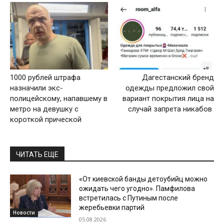
1000 рублей штрафа
Дагестанский бренд
назначили экс-
одежды предложил свой
полицейскому, напавшему в
вариант покрытия лица на
метро на девушку с
случай запрета никабов
короткой прической
ЧИТАТЬ ЕЩЕ
«От киевской банды детоубийц можно
ожидать чего угодно». Памфилова
встретилась с Путиным после
жеребьевки партий
Новости
05.08.2026