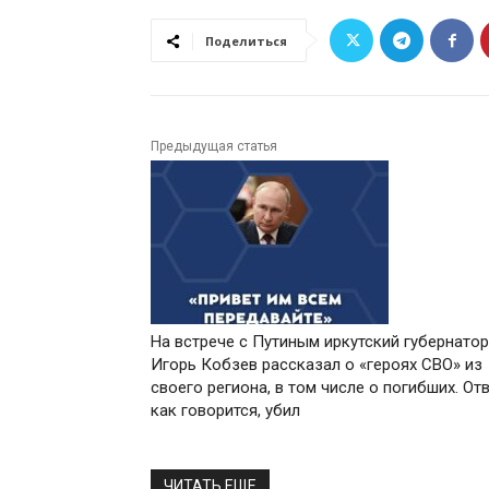
Поделиться
Предыдущая статья
На встрече с Путиным иркутский губернатор
Игорь Кобзев рассказал о «героях СВО» из
своего региона, в том числе о погибших. Отв
как говорится, убил
ЧИТАТЬ ЕЩЕ