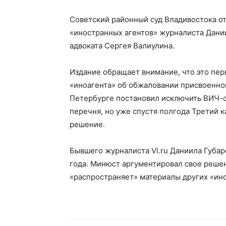
Советский районный суд Владивостока о
«иностранных агентов» журналиста Дани
адвоката Сергея Валиулина.
Издание обращает внимание, что это перв
«иноагента» об обжаловании присвоенного
Петербурге постановил исключить ВИЧ-с
перечня, но уже спустя полгода Третий 
решение.
Бывшего журналиста Vl.ru Даниила Губар
года. Минюст аргументировал свое решен
«распространяет» материалы других «ино