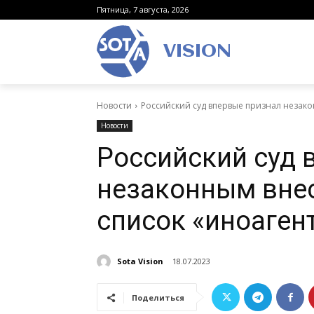
Пятница, 7 августа, 2026
VISION
Новости
Российский суд впервые признал незако
Новости
Российский суд 
незаконным внес
список «иноаген
Sota Vision
18.07.2023
Поделиться