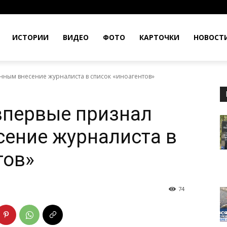
ИСТОРИИ
ВИДЕО
ФОТО
КАРТОЧКИ
НОВОСТ
нным внесение журналиста в список «иноагентов»
впервые признал
ение журналиста в
тов»
74