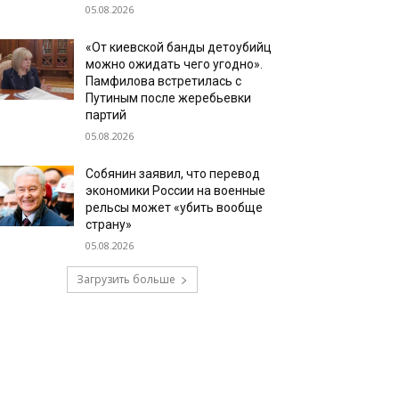
05.08.2026
«От киевской банды детоубийц
можно ожидать чего угодно».
Памфилова встретилась с
Путиным после жеребьевки
партий
05.08.2026
Собянин заявил, что перевод
экономики России на военные
рельсы может «убить вообще
страну»
05.08.2026
Загрузить больше