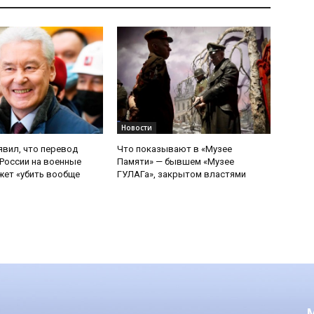
Новости
явил, что перевод
Что показывают в «Музее
России на военные
Памяти» — бывшем «Музее
ет «убить вообще
ГУЛАГа», закрытом властями