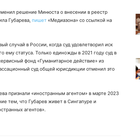
тменил решение Минюста о внесении в реестр
ила Губарева,
пишет
«Медиазона» со ссылкой на
ый случай в России, когда суд удовлетворил иск
 ему статуса. Только единожды в 2021 году суд в
ервисный фонд «Гуманитарное действие» из
кассационный суд общей юрисдикции отменил это
ева признали «иностранным агентом» в марте 2023
ие тем, что Губарев живет в Сингапуре и
странных агентов».