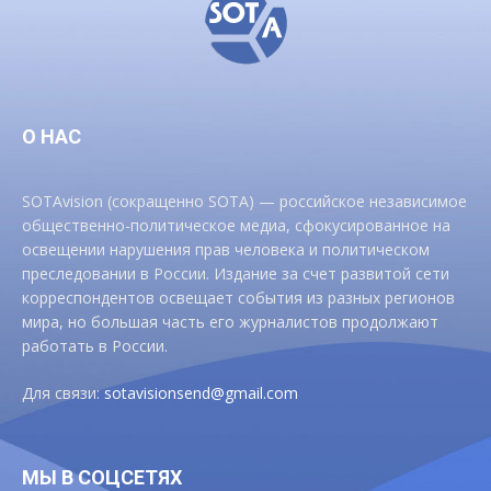
О НАС
SOTAvision (сокращенно SOTA) — российское независимое
общественно-политическое медиа, сфокусированное на
освещении нарушения прав человека и политическом
преследовании в России. Издание за счет развитой сети
корреспондентов освещает события из разных регионов
мира, но большая часть его журналистов продолжают
работать в России.
Для связи:
sotavisionsend@gmail.com
МЫ В СОЦСЕТЯХ