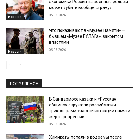
экономики России на военные рельсы
может «убить вообще страну»
05.08.2026
Новости
Что показывают в «Музее Памяти» —
бывшем «Музее ГУЛАГа», закрытом
властями
05.08.2026
Новости
ПОПУЛЯРНОЕ
В Сандармохе казаки и «Русская
община» окружали российскими
триколорами участников акции памяти
жертв репрессий
05.08.2026
Химикаты попали в водоемы после