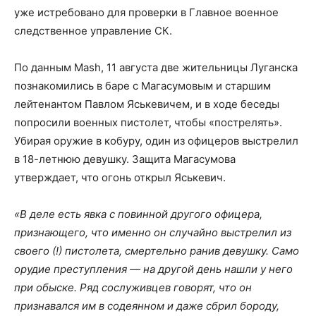
уже истребовано для проверки в Главное военное
следственное управление СК.
По данным Mash, 11 августа две жительницы Луганска
познакомились в баре с Магасумовым и старшим
лейтенантом Павлом Яськевичем, и в ходе беседы
попросили военных пистолет, чтобы «пострелять».
Убирая оружие в кобуру, один из офицеров выстрелил
в 18-летнюю девушку. Защита Магасумова
утверждает, что огонь открыл Яськевич.
«В деле есть явка с повинной другого офицера,
признающего, что именно он случайно выстрелил из
своего (!) пистолета, смертельно ранив девушку. Само
орудие преступления — на другой день нашли у него
при обыске. Ряд сослуживцев говорят, что он
признавался им в содеянном и даже сбрил бороду,