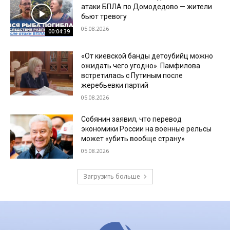
атаки БПЛА по Домодедово — жители
бьют тревогу
05.08.2026
00:04:39
«От киевской банды детоубийц можно
ожидать чего угодно». Памфилова
встретилась с Путиным после
жеребьевки партий
05.08.2026
Собянин заявил, что перевод
экономики России на военные рельсы
может «убить вообще страну»
05.08.2026
Загрузить больше