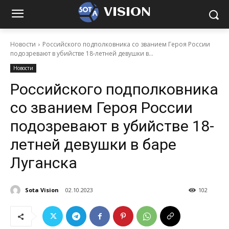
VISION
Новости
Российского подполковника со званием Героя России
подозревают в убийстве 18-летней девушки в...
Новости
Российского подполковника
со званием Героя России
подозревают в убийстве 18-
летней девушки в баре
Луганска
Sota Vision
02.10.2023
102