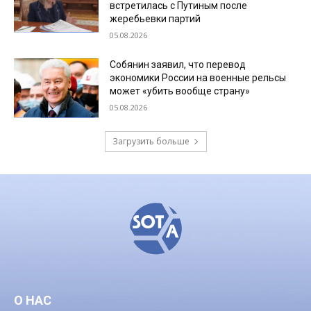
встретилась с Путиным после
жеребьевки партий
05.08.2026
Собянин заявил, что перевод
экономики России на военные рельсы
может «убить вообще страну»
05.08.2026
Загрузить больше
О НАС