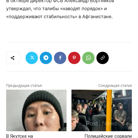
В октябре директор ФСБ Александр Бортников
утверждал, что талибы «наводят порядок» и
«поддерживают стабильность» в Афганистане.
Предыдущая статья
Следующая статья
В Якутске на
Полицейские сорвали