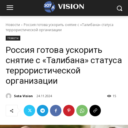
VISION
Новости
Россия готова ускорить снятие с «Талибана» статуса
террористической организации
Новости
Россия готова ускорить
снятие с «Талибана» статуса
террористической
организации
Sota Vision
24.11.2024
15