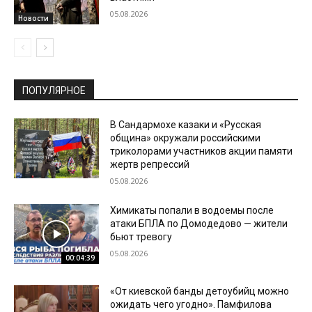
05.08.2026
Новости
ПОПУЛЯРНОЕ
В Сандармохе казаки и «Русская
община» окружали российскими
триколорами участников акции памяти
жертв репрессий
05.08.2026
Химикаты попали в водоемы после
атаки БПЛА по Домодедово — жители
бьют тревогу
05.08.2026
00:04:39
«От киевской банды детоубийц можно
ожидать чего угодно». Памфилова