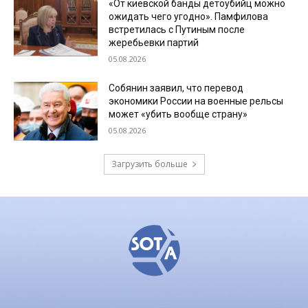
«От киевской банды детоубийц можно
ожидать чего угодно». Памфилова
встретилась с Путиным после
жеребьевки партий
05.08.2026
Собянин заявил, что перевод
экономики России на военные рельсы
может «убить вообще страну»
05.08.2026
Загрузить больше