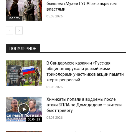
бывшем «Музее ГУЛАГа», закрытом
властями
05.08.2026
Новости
ПОПУЛЯРНОЕ
В Сандармохе казаки и «Русская
община» окружали российскими
триколорами участников акции памяти
жертв репрессий
05.08.2026
Химикаты попали в водоемы после
атаки БПЛА по Домодедово — жители
бьют тревогу
05.08.2026
00:04:39