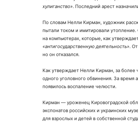
хулиганство»
. Последний арест назначили
По словам Нелли Кирман, художник расск
пытали током и имитировали утопление.
на компьютерах, которые, как утверждает
«антигосударственную деятельность»
. О
но он отказался.
Как утверждает Нелли Кирман, за более 
одного уголовного обвинения. За время 
появилось воспаление челюсти.
Кирман — уроженец Кировоградской обла
экспонатов российских и украинских муз
для взрослых и детей в собственной студ