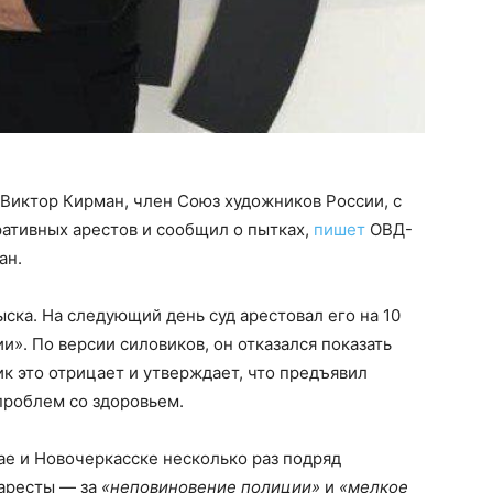
Виктор Кирман, член Союз художников России, с
ативных арестов и сообщил о пытках,
пишет
ОВД-
ан.
ска. На следующий день суд арестовал его на 10
и». По версии силовиков, он отказался показать
ик это отрицает и утверждает, что предъявил
 проблем со здоровьем.
ае и Новочеркасске несколько раз подряд
аресты — за
«неповиновение полиции»
и
«мелкое