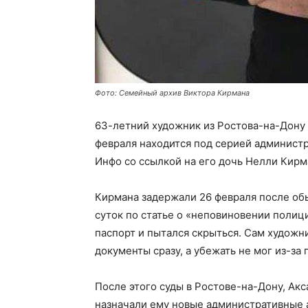
Фото: Семейный архив Виктора Кирмана
63-летний художник из Ростова-на-Дону 
февраля находится под серией администр
Инфо со ссылкой на его дочь Нелли Кирм
Кирмана задержали 26 февраля после обы
суток по статье о «неповиновении полици
паспорт и пытался скрыться. Сам художн
документы сразу, а убежать не мог из-за
После этого суды в Ростове-на-Дону, Акс
назначали ему новые административные 