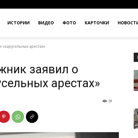
ИСТОРИИ
ВИДЕО
ФОТО
КАРТОЧКИ
НОВОСТ
и «карусельных арестах»
жник заявил о
усельных арестах»
59