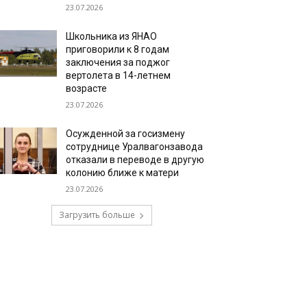
23.07.2026
Школьника из ЯНАО
приговорили к 8 годам
заключения за поджог
вертолета в 14-летнем
возрасте
23.07.2026
Осужденной за госизмену
сотруднице Уралвагонзавода
отказали в переводе в другую
колонию ближе к матери
23.07.2026
Загрузить больше