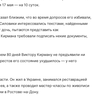
 17 мая — на 10 суток.
азал близким, что во время допросов его избивали,
 Силовики интересовались текстами, найденными
 дочь, пытаются представить как
т Кирмана требовали подписать некие документы,
чем 80 дней Виктору Кирману не предъявили ни
арестов его состояние ухудшилось — у него
сти. Он жил в Украине, занимался реставрацией
еев, а также проводил мастер-классы по живописи
ии в Ростове-на-Дону.