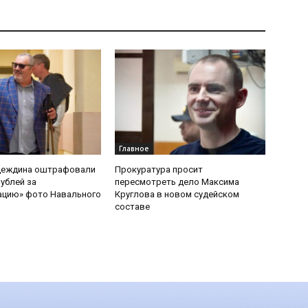
Главное
деждина оштрафовали
Прокуратура просит
рублей за
пересмотреть дело Максима
ацию» фото Навального
Круглова в новом судейском
составе