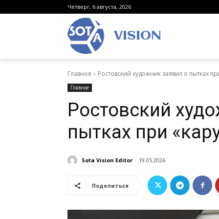
Четверг, 6 августа, 2026
VISION
Главное
Ростовский художник заявил о пытках пр
Главное
Ростовский худо
пытках при «кар
Sota Vision Editor
19.05.2026
Поделиться