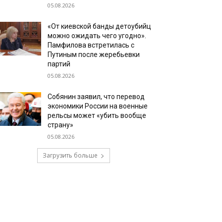
05.08.2026
«От киевской банды детоубийц
можно ожидать чего угодно».
Памфилова встретилась с
Путиным после жеребьевки
партий
05.08.2026
Собянин заявил, что перевод
экономики России на военные
рельсы может «убить вообще
страну»
05.08.2026
Загрузить больше