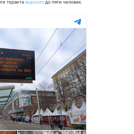
ате теракта
выросло
до пяти человек.