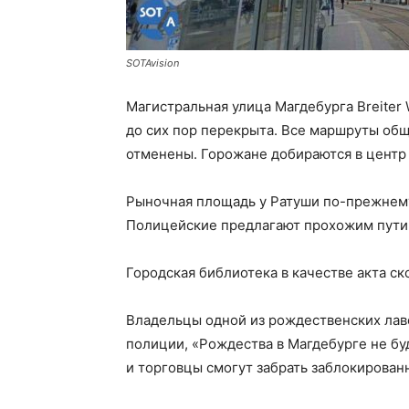
SOTAvision
Магистральная улица Магдебурга Breiter 
до сих пор перекрыта. Все маршруты об
отменены. Горожане добираются в центр
Рыночная площадь у Ратуши по-прежнему
Полицейские предлагают прохожим пути
Городская библиотека в качестве акта ск
Владельцы одной из рождественских лаво
полиции, «Рождества в Магдебурге не бу
и торговцы смогут забрать заблокирован