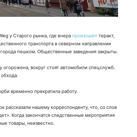
Weg у Старого рынка, где вчера
произошел
теракт,
щественного транспорта в северном направлении
 города пешком. Общественные заведения закрыты.
 огорожена, вокруг стоят автомобили спецслужб.
 обхода.
орби временно прекратила работу.
к рассказали нашему корреспонденту, что, со слов
дет». Когда закончатся следственные мероприятия
ные товары, неизвестно.