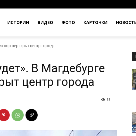
ИСТОРИИ
ВИДЕО
ФОТО
КАРТОЧКИ
НОВОСТ
сих пор перекрыт центр города
дет». В Магдебурге
крыт центр города
33