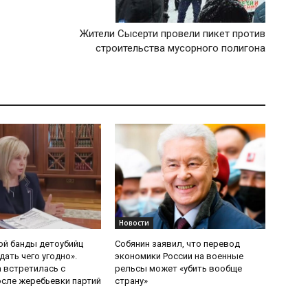
Жители Сысерти провели пикет против
строительства мусорного полигона
Новости
ой банды детоубийц
Собянин заявил, что перевод
ать чего угодно».
экономики России на военные
 встретилась с
рельсы может «убить вообще
сле жеребьевки партий
страну»