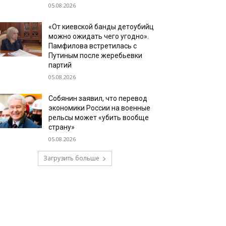
05.08.2026
«От киевской банды детоубийц
можно ожидать чего угодно».
Памфилова встретилась с
Путиным после жеребьевки
партий
05.08.2026
Собянин заявил, что перевод
экономики России на военные
рельсы может «убить вообще
страну»
05.08.2026
Загрузить больше