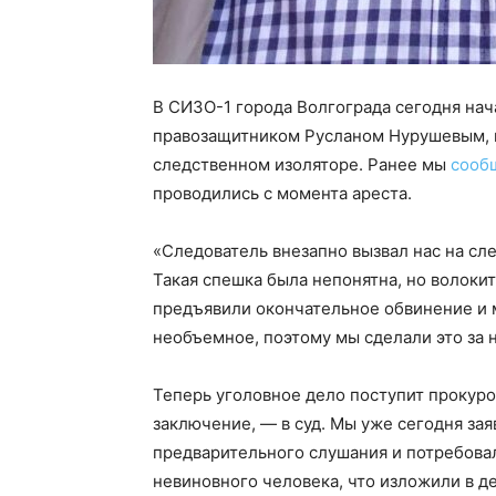
В СИЗО-1 города Волгограда сегодня на
правозащитником Русланом Нурушевым, 
следственном изоляторе. Ранее мы
сооб
проводились с момента ареста.
«Следователь внезапно вызвал нас на сл
Такая спешка была непонятна, но волоки
предъявили окончательное обвинение и 
необъемное, поэтому мы сделали это за
Теперь уголовное дело поступит прокуро
заключение, — в суд. Мы уже сегодня за
предварительного слушания и потребова
невиновного человека, что изложили в д