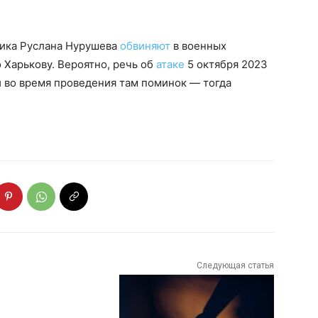
ника Руслана Нурушева
обвиняют
в военных
о Харькову. Вероятно, речь об
атаке
5 октября 2023
ти во время проведения там поминок — тогда
Следующая статья