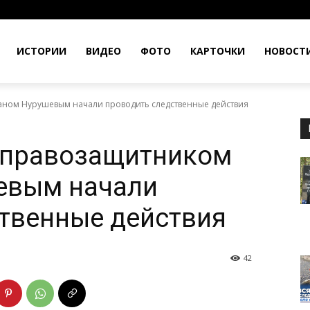
ИСТОРИИ
ВИДЕО
ФОТО
КАРТОЧКИ
НОВОСТ
аном Нурушевым начали проводить следственные действия
 правозащитником
евым начали
твенные действия
42