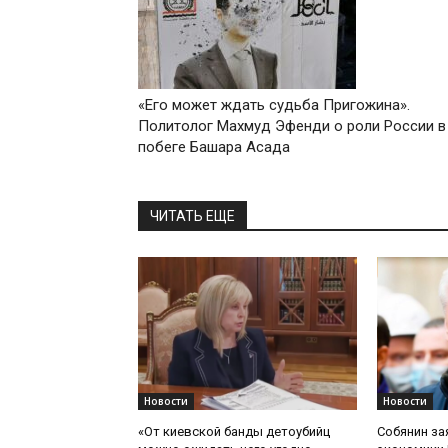
«Его может ждать судьба Пригожина».
Политолог Махмуд Эфенди о роли России в
побеге Башара Асада
ЧИТАТЬ ЕЩЕ
Новости
Новости
«От киевской банды детоубийц
Собянин за