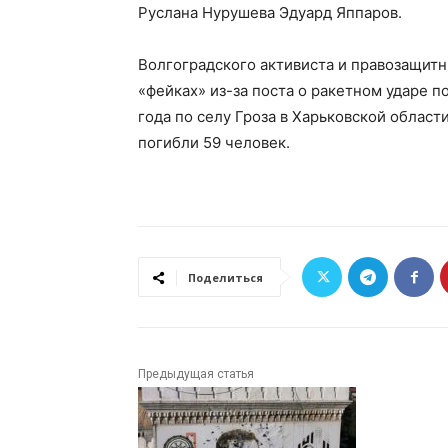
Руслана Нурушева Эдуард Яппаров.
Волгоградского активиста и правозащит
«фейках» из-за поста о ракетном ударе п
года по селу Гроза в Харьковской облас
погибли 59 человек.
Поделиться
Предыдущая статья