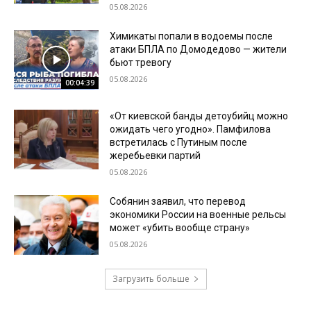
05.08.2026
Химикаты попали в водоемы после
атаки БПЛА по Домодедово — жители
бьют тревогу
05.08.2026
00:04:39
«От киевской банды детоубийц можно
ожидать чего угодно». Памфилова
встретилась с Путиным после
жеребьевки партий
05.08.2026
Собянин заявил, что перевод
экономики России на военные рельсы
может «убить вообще страну»
05.08.2026
Загрузить больше