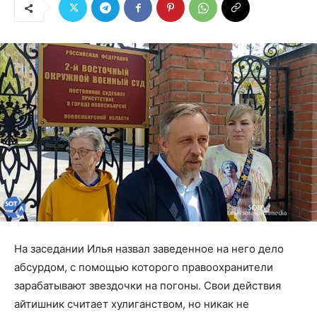
На заседании Илья назвал заведенное на него дело
абсурдом, с помощью которого правоохранители
зарабатывают звездочки на погоны. Свои действия
айтишник считает хулиганством, но никак не