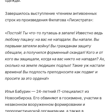
одежды.
Завершилось выступление чтением антивоенных
строк из произведения Филатова «Лисистрата»:
«
Постой! Ты что-то путаешь в запале! Известно ведь
любому пацану: на вас не нападали. Вы напали. Вы
первыми затеяли войну! Вы гражданам защиту
обещали, а получился форменный скандал! Кого и от
кого вы защищали, когда на вас никто не нападал? Ах,
сколько на земле людишек подлых! Такие уж настали
времена! Вы подлость преподносите как подвиг и
просите за это ордена!
»
Илья Бабурин — 24-летний IT-специалист из
Новосибирска. Его обвиняют в госизмене, участии в
незаконном вооруженном формировании и
террористической организации, а также в