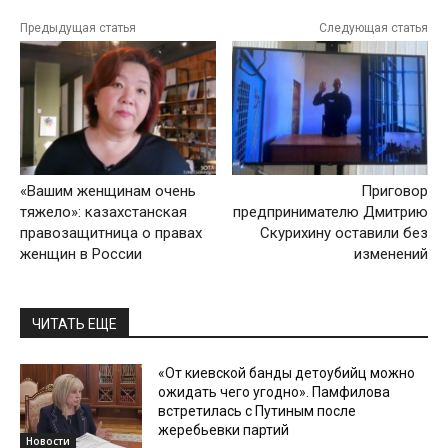
Предыдущая статья
Следующая статья
«Вашим женщинам очень
Приговор
тяжело»: казахстанская
предпринимателю Дмитрию
правозащитница о правах
Скурихину оставили без
женщин в России
изменений
ЧИТАТЬ ЕЩЕ
«От киевской банды детоубийц можно
ожидать чего угодно». Памфилова
встретилась с Путиным после
жеребьевки партий
Новости