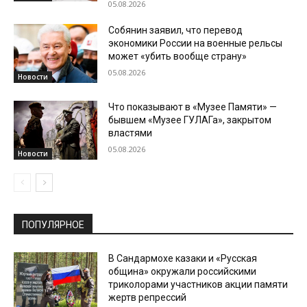
05.08.2026
Собянин заявил, что перевод
экономики России на военные рельсы
может «убить вообще страну»
05.08.2026
Новости
Что показывают в «Музее Памяти» —
бывшем «Музее ГУЛАГа», закрытом
властями
05.08.2026
Новости
ПОПУЛЯРНОЕ
В Сандармохе казаки и «Русская
община» окружали российскими
триколорами участников акции памяти
жертв репрессий