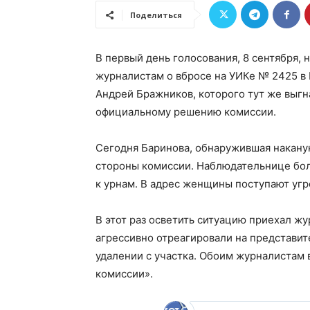
Поделиться
В первый день голосования, 8 сентября
журналистам о вбросе на УИКе № 2425 в
Андрей Бражников, которого тут же выгн
официальному решению комиссии.
Сегодня Баринова, обнаружившая наканун
стороны комиссии. Наблюдательнице бол
к урнам. В адрес женщины поступают уг
В этот раз осветить ситуацию приехал ж
агрессивно отреагировали на представи
удалении с участка. Обоим журналистам
комиссии».