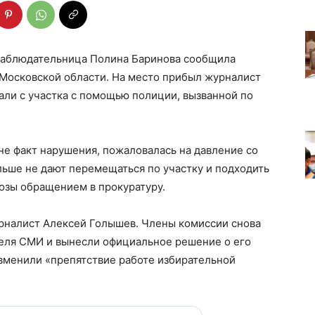
, наблюдательница Полина Баринова сообщила
 Московской области. На место прибыл журналист
али с участка с помощью полиции, вызванной по
е факт нарушения, пожаловалась на давление со
ьше не дают перемещаться по участку и подходить
розы обращением в прокуратуру.
урналист Алексей Голышев. Члены комиссии снова
теля СМИ и вынесли официальное решение о его
 вменили «препятствие работе избирательной