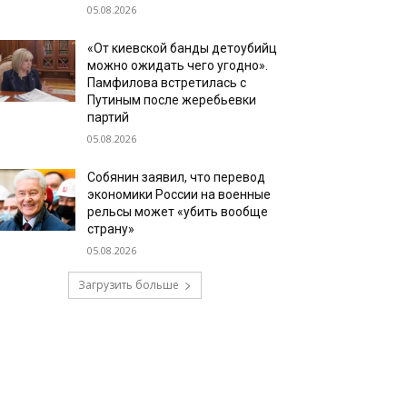
05.08.2026
«От киевской банды детоубийц
можно ожидать чего угодно».
Памфилова встретилась с
Путиным после жеребьевки
партий
05.08.2026
Собянин заявил, что перевод
экономики России на военные
рельсы может «убить вообще
страну»
05.08.2026
Загрузить больше