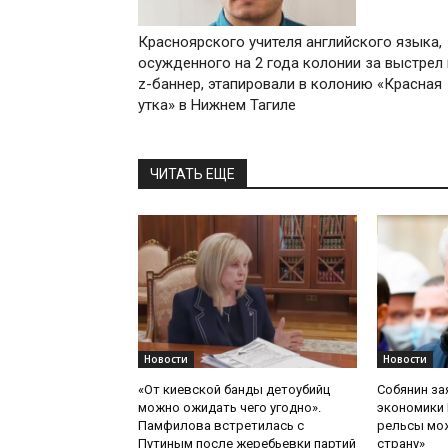
Красноярского учителя английского языка,
осужденного на 2 года колонии за выстрел 
z-баннер, этапировали в колонию «Красная
утка» в Нижнем Тагиле
ЧИТАТЬ ЕЩЕ
Новости
Новости
«От киевской банды детоубийц
Собянин за
можно ожидать чего угодно».
экономики 
Памфилова встретилась с
рельсы мож
Путиным после жеребьевки партий
страну»