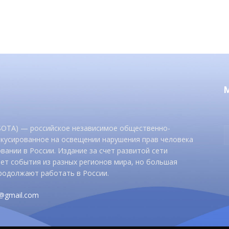
 SOTA) — российское независимое общественно-
окусированное на освещении нарушения прав человека
вании в России. Издание за счет развитой сети
ет события из разных регионов мира, но большая
родолжают работать в России.
d@gmail.com