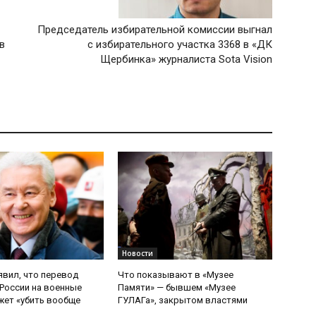
Председатель избирательной комиссии выгнал
в
с избирательного участка 3368 в «ДК
Щербинка» журналиста Sota Vision
Новости
явил, что перевод
Что показывают в «Музее
России на военные
Памяти» — бывшем «Музее
ет «убить вообще
ГУЛАГа», закрытом властями