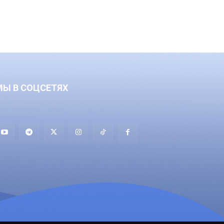
МЫ В СОЦСЕТЯХ