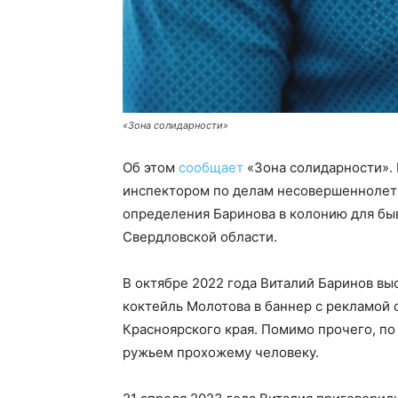
«Зона солидарности»
Об этом
сообщает
«Зона солидарности». 
инспектором по делам несовершеннолетн
определения Баринова в колонию для бы
Свердловской области.
В октябре 2022 года Виталий Баринов выс
коктейль Молотова в баннер с рекламой 
Красноярского края. Помимо прочего, по
ружьем прохожему человеку.