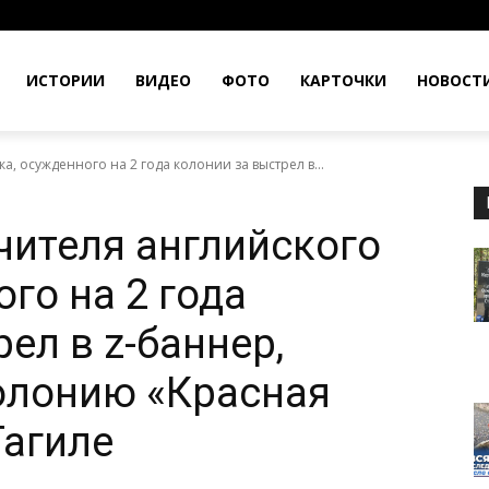
ИСТОРИИ
ВИДЕО
ФОТО
КАРТОЧКИ
НОВОСТ
, осужденного на 2 года колонии за выстрел в...
чителя английского
го на 2 года
ел в z-баннер,
олонию «Красная
Тагиле