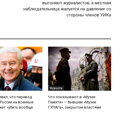
выгоняют журналистов, а местная
наблюдательница жалуется на давление со
стороны членов УИКа
Новости
явил, что перевод
Что показывают в «Музее
России на военные
Памяти» — бывшем «Музее
ет «убить вообще
ГУЛАГа», закрытом властями