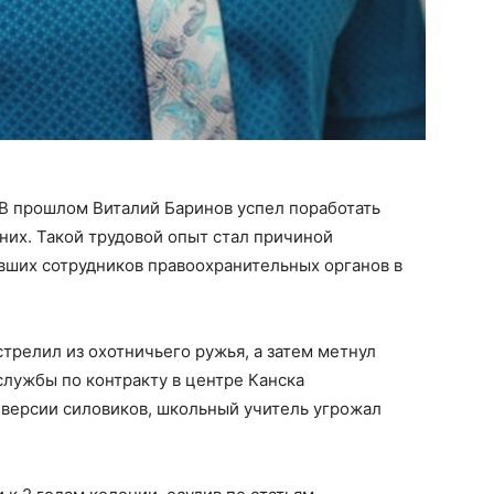
В прошлом Виталий Баринов успел поработать
их. Такой трудовой опыт стал причиной
вших сотрудников правоохранительных органов в
трелил из охотничьего ружья, а затем метнул
службы по контракту в центре Канска
 версии силовиков, школьный учитель угрожал