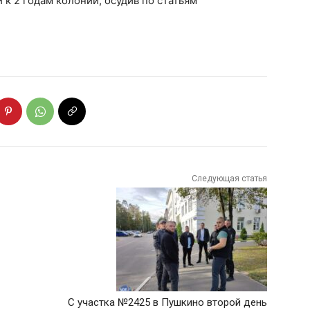
 к 2 годам колонии, осудив по статьям
Следующая статья
С участка №2425 в Пушкино второй день