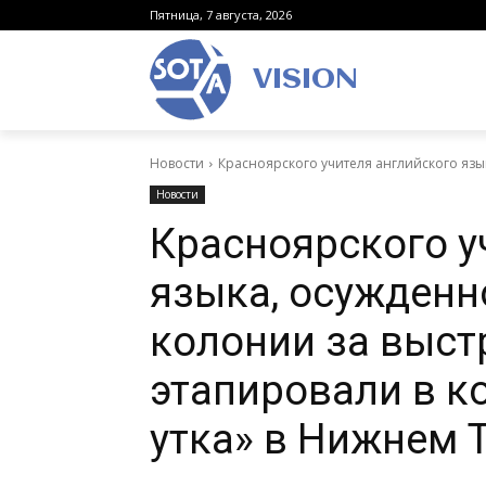
Пятница, 7 августа, 2026
VISION
Новости
Красноярского учителя английского языка
Новости
Красноярского у
языка, осужденно
колонии за выстр
этапировали в к
утка» в Нижнем 