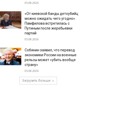
05.08.2026
«От киевской банды детоубийц
можно ожидать чего угодно».
Памфилова встретилась с
Путиным после жеребьевки
партий
05.08.2026
Собянин заявил, что перевод
экономики России на военные
рельсы может «убить вообще
страну»
05.08.2026
Загрузить больше