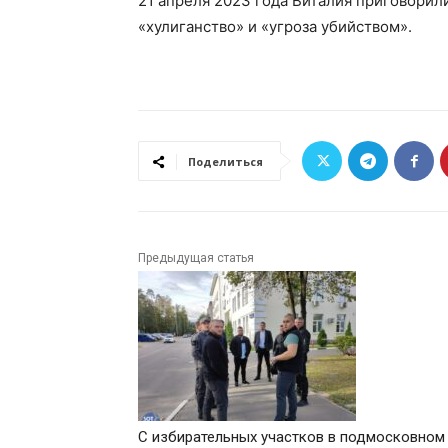
21 апреля 2023 года Виталия приговорили
«хулиганство» и «угроза убийством».
Поделиться
Предыдущая статья
С избирательных участков в подмосковном