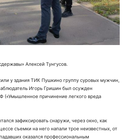
сдержавы» Алексей Тунгусов.
или у здания ТИК Пушкино группу суровых мужчин,
у наблюдатель Игорь Гришин был осужден
РФ («Умышленное причинение легкого вреда
тался зафиксировать снаружи, через окно, как
ессе съемки на него напали трое неизвестных, от
нападавших оказался профессиональным