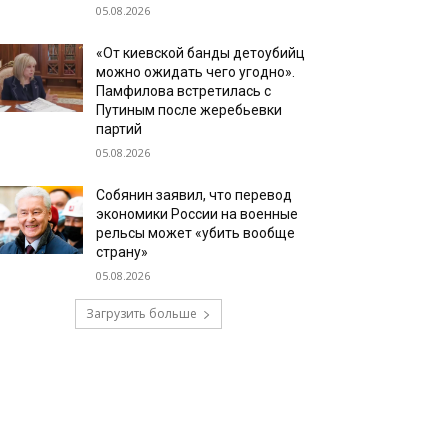
05.08.2026
«От киевской банды детоубийц
можно ожидать чего угодно».
Памфилова встретилась с
Путиным после жеребьевки
партий
05.08.2026
Собянин заявил, что перевод
экономики России на военные
рельсы может «убить вообще
страну»
05.08.2026
Загрузить больше