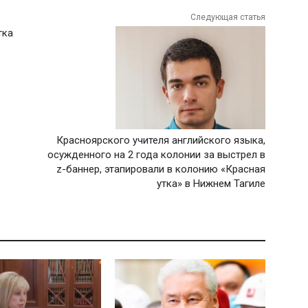
Следующая статья
тка
Красноярского учителя английского языка,
осужденного на 2 года колонии за выстрел в
z-баннер, этапировали в колонию «Красная
утка» в Нижнем Тагиле