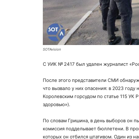
SOTAvision
С УИК № 2417 был удален журналист «Ро
После этого представители СМИ обнаруж
что вызвало у них опасения: в 2023 год
Королевским горсудом по статье 115 УК 
здоровью»).
По словам Гришина, в день выборов он пы
комиссия подделывает бюллетени. В проц
которых он отбился штативом. Один из 