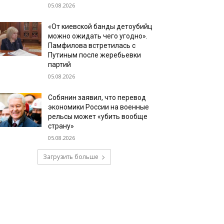
05.08.2026
«От киевской банды детоубийц
можно ожидать чего угодно».
Памфилова встретилась с
Путиным после жеребьевки
партий
05.08.2026
Собянин заявил, что перевод
экономики России на военные
рельсы может «убить вообще
страну»
05.08.2026
Загрузить больше