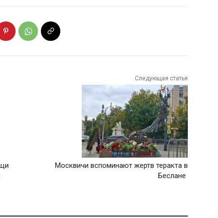
Следующая статья
ещи
Москвичи вспоминают жертв теракта в
й
Беслане