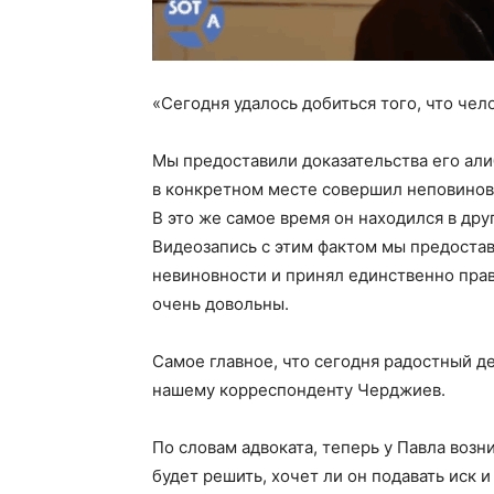
«Сегодня удалось добиться того, что че
Мы предоставили доказательства его алиб
в конкретном месте совершил неповинов
В это же самое время он находился в др
Видеозапись с этим фактом мы предостави
невиновности и принял единственно пра
очень довольны.
Самое главное, что сегодня радостный де
нашему корреспонденту Черджиев.
По словам адвоката, теперь у Павла воз
будет решить, хочет ли он подавать иск 