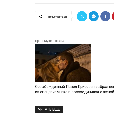
Поделиться
Предыдущая статья
Освобожденный Павел Крисевич забрал в
из спецприемника и воссоединился с жено
ЧИТАТЬ ЕЩЕ