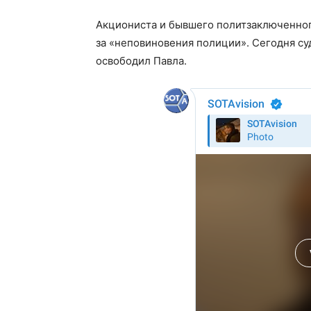
Акциониста и бывшего политзаключенно
за «неповиновения полиции». Сегодня су
освободил Павла.