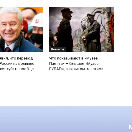
Новости
явил, что перевод
Что показывают в «Музее
России на военные
Памяти» — бывшем «Музее
ет «убить вообще
ГУЛАГа», закрытом властями