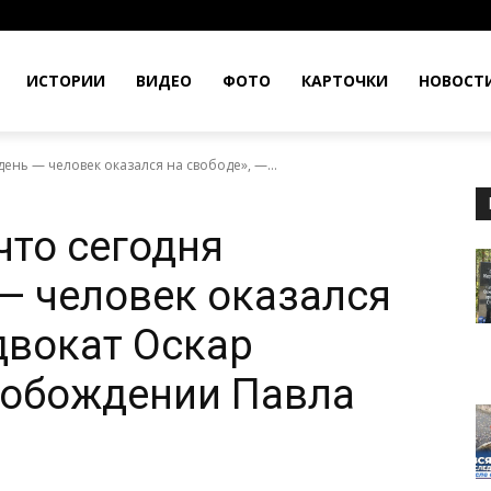
ИСТОРИИ
ВИДЕО
ФОТО
КАРТОЧКИ
НОВОСТ
ень — человек оказался на свободе», —...
что сегодня
— человек оказался
двокат Оскар
вобождении Павла