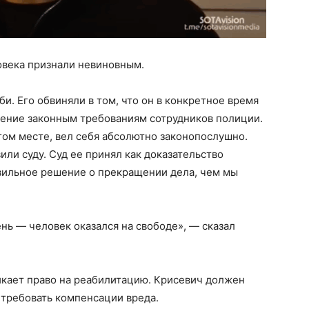
ловека признали невиновным.
и. Его обвиняли в том, что он в конкретное время
ение законным требованиям сотрудников полиции.
угом месте, вел себя абсолютно законопослушно.
ли суду. Суд ее принял как доказательство
вильное решение о прекращении дела, чем мы
нь — человек оказался на свободе», — сказал
никает право на реабилитацию. Крисевич должен
и требовать компенсации вреда.