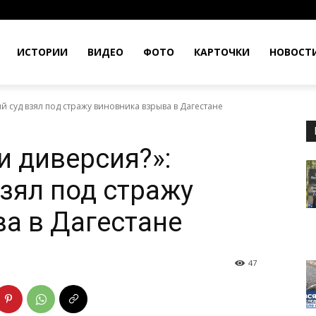
ИСТОРИИ
ВИДЕО
ФОТО
КАРТОЧКИ
НОВОСТ
 суд взял под стражу виновника взрыва в Дагестане
 диверсия?»:
зял под стражу
а в Дагестане
47