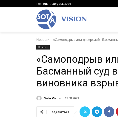
Пятница, 7 августа, 2026
VISION
Новости
«Самоподрыв или диверсия?»: Басманный
Новости
«Самоподрыв или
Басманный суд в
виновника взрыв
Sota Vision
17.08.2023
Поделиться