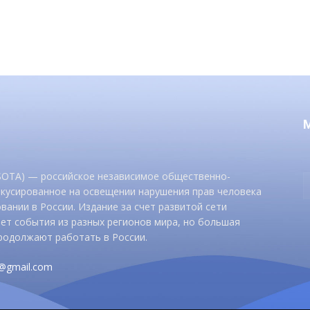
 SOTA) — российское независимое общественно-
окусированное на освещении нарушения прав человека
вании в России. Издание за счет развитой сети
ет события из разных регионов мира, но большая
родолжают работать в России.
d@gmail.com