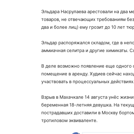
Эльдара Насрулаева арестовали на два ме
товаров, не отвечающих требованиям без
два и более лиц) ему грозит до 10 лет тю
Эльдар распоряжался складом, где в неп
аммиачная селитра и другие химикаты. Сл
В деле возможно появление еще одного 
помещение в аренду. Худиев сейчас нахо
участвовать в процессуальных действиях
Взрыв в Махачкале 14 августа унёс жизни
беременная 18-летняя девушка. На текущ
пострадавших доставили в Москву борто
тротиловом эквиваленте.