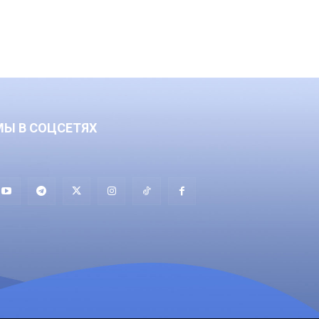
МЫ В СОЦСЕТЯХ