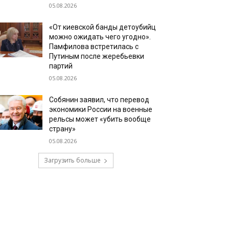
05.08.2026
«От киевской банды детоубийц
можно ожидать чего угодно».
Памфилова встретилась с
Путиным после жеребьевки
партий
05.08.2026
Собянин заявил, что перевод
экономики России на военные
рельсы может «убить вообще
страну»
05.08.2026
Загрузить больше