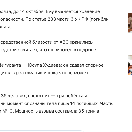
сяца, до 14 октября. Ему вменяется хранение
опасности. По статье 238 части 3 УК РФ (погибли
рьмы.
осредственной близости от АЗС хранились
едствие считает, что он виновен в подрыве.
фигуранта — Юсупа Худиева; он сдавал спорное
дится в реанимации и пока что не может
.
 35 человек; среди них — три ребёнка и
ий момент опознаны тела лишь 14 погибших. Часть
м МЧС. Мощность взрыва составила 35 тонн в