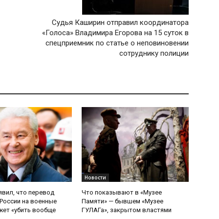
Судья Каширин отправил координатора
«Голоса» Владимира Егорова на 15 суток в
спецприемник по статье о неповиновении
сотруднику полиции
Новости
явил, что перевод
Что показывают в «Музее
России на военные
Памяти» — бывшем «Музее
ет «убить вообще
ГУЛАГа», закрытом властями