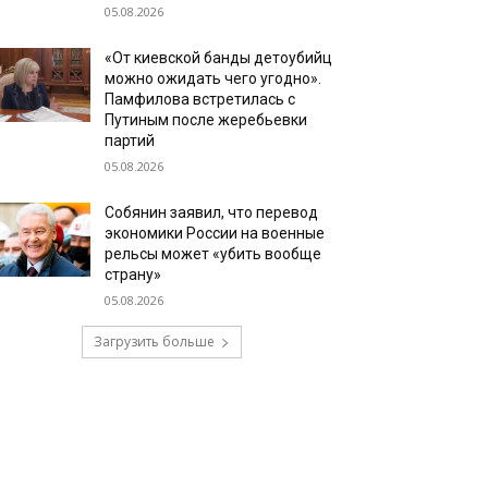
05.08.2026
«От киевской банды детоубийц
можно ожидать чего угодно».
Памфилова встретилась с
Путиным после жеребьевки
партий
05.08.2026
Собянин заявил, что перевод
экономики России на военные
рельсы может «убить вообще
страну»
05.08.2026
Загрузить больше