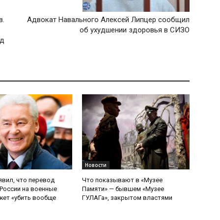
в.
Адвокат Навального Алексей Липцер сообщил
об ухудшении здоровья в СИЗО
уд
Новости
явил, что перевод
Что показывают в «Музее
России на военные
Памяти» — бывшем «Музее
ет «убить вообще
ГУЛАГа», закрытом властями