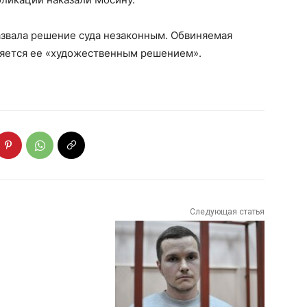
азвала решение суда незаконным. Обвиняемая
вляется ее «художественным решением».
Следующая статья