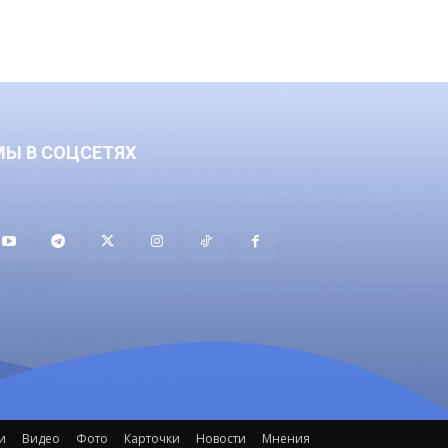
МЫ В СОЦСЕТЯХ
и
Видео
Фото
Карточки
Новости
Мнения