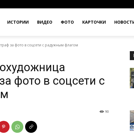
ИСТОРИИ
ВИДЕО
ФОТО
КАРТОЧКИ
НОВОСТ
траф за фото в соцсети с радужным флагом
тохудожница
за фото в соцсети с
ом
90