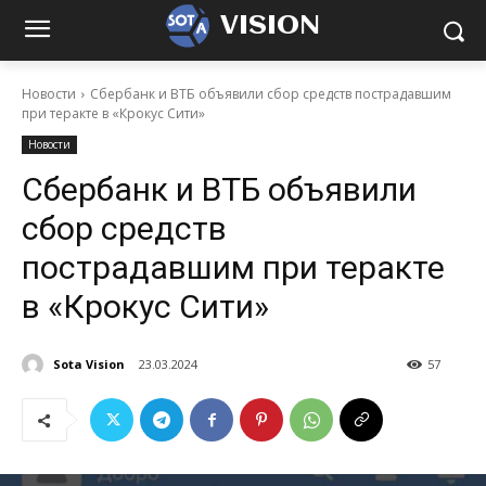
VISION
Новости
Сбербанк и ВТБ объявили сбор средств пострадавшим
при теракте в «Крокус Сити»
Новости
Сбербанк и ВТБ объявили
сбор средств
пострадавшим при теракте
в «Крокус Сити»
Sota Vision
23.03.2024
57