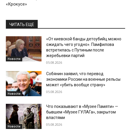
«Крокусе»
ЧИТАТЬ ЕЩЕ
«От киевской банды детоубийц можно
ожидать чего угодно». Памфилова
встретилась с Путиным после
жеребьевки партий
Новости
05.08.2026
Собянин заявил, что перевод
экономики России на военные рельсы
может «убить вообще страну»
05.08.2026
Новости
Что показывают в «Музее Памяти» —
бывшем «Музее ГУЛАГа», закрытом
властями
05.08.2026
Новости