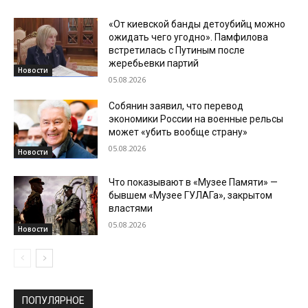
«От киевской банды детоубийц можно
ожидать чего угодно». Памфилова
встретилась с Путиным после
жеребьевки партий
Новости
05.08.2026
Собянин заявил, что перевод
экономики России на военные рельсы
может «убить вообще страну»
05.08.2026
Новости
Что показывают в «Музее Памяти» —
бывшем «Музее ГУЛАГа», закрытом
властями
05.08.2026
Новости
ПОПУЛЯРНОЕ