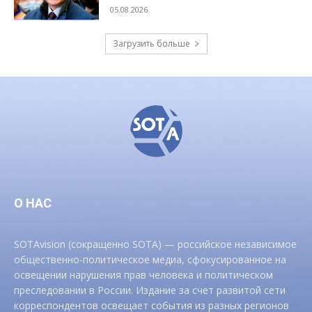
05.08.2026
Загрузить больше
О НАС
SOTAvision (сокращенно SOTA) — российское независимое
общественно-политическое медиа, сфокусированное на
освещении нарушения прав человека и политическом
преследовании в России. Издание за счет развитой сети
корреспондентов освещает события из разных регионов