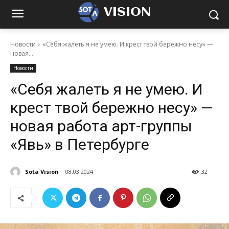
VISION
Новости
«Себя жалеть я не умею. И крест твой бережно несу» —
новая...
Новости
«Себя жалеть я не умею. И
крест твой бережно несу» —
новая работа арт-группы
«Явь» в Петербурге
Sota Vision
08.03.2024
32