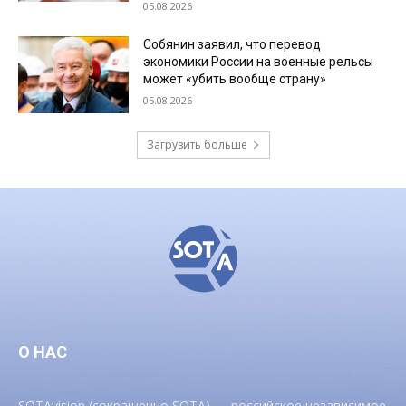
05.08.2026
Собянин заявил, что перевод
экономики России на военные рельсы
может «убить вообще страну»
05.08.2026
Загрузить больше
О НАС
SOTAvision (сокращенно SOTA) — российское независимое