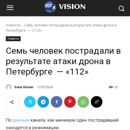
VISION
Новости
Семь человек пострадали в результате атаки дрона в
Петербурге — «112»
Новости
Семь человек пострадали в
результате атаки дрона в
Петербурге — «112»
Sota Vision
17.05.2024
23
По
данным
канала, как минимум один пострадавший
находится в реанимации.