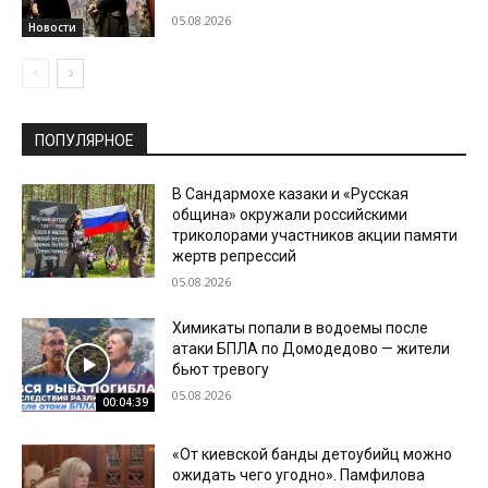
05.08.2026
Новости
ПОПУЛЯРНОЕ
В Сандармохе казаки и «Русская
община» окружали российскими
триколорами участников акции памяти
жертв репрессий
05.08.2026
Химикаты попали в водоемы после
атаки БПЛА по Домодедово — жители
бьют тревогу
05.08.2026
00:04:39
«От киевской банды детоубийц можно
ожидать чего угодно». Памфилова