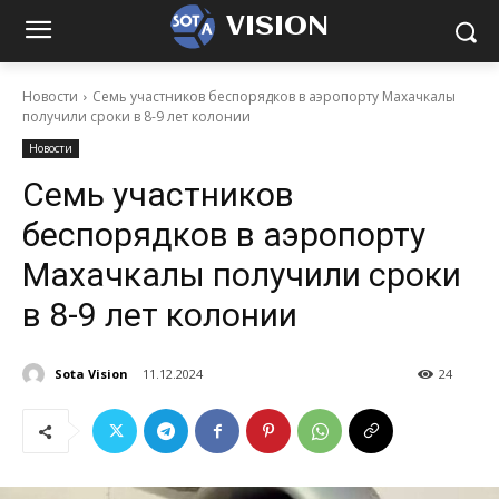
VISION
Новости
Семь участников беспорядков в аэропорту Махачкалы
получили сроки в 8-9 лет колонии
Новости
Семь участников
беспорядков в аэропорту
Махачкалы получили сроки
в 8-9 лет колонии
Sota Vision
11.12.2024
24