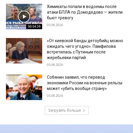
Химикаты попали в водоемы после
атаки БПЛА по Домодедово — жители
бьют тревогу
05.08.2026
00:04:39
«От киевской банды детоубийц можно
ожидать чего угодно». Памфилова
встретилась с Путиным после
жеребьевки партий
05.08.2026
Собянин заявил, что перевод
экономики России на военные рельсы
может «убить вообще страну»
05.08.2026
Загрузить больше