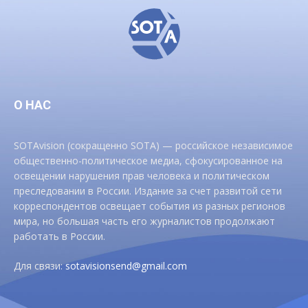
О НАС
SOTAvision (сокращенно SOTA) — российское независимое
общественно-политическое медиа, сфокусированное на
освещении нарушения прав человека и политическом
преследовании в России. Издание за счет развитой сети
корреспондентов освещает события из разных регионов
мира, но большая часть его журналистов продолжают
работать в России.
Для связи:
sotavisionsend@gmail.com