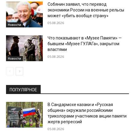
Собянин заявил, что перевод
экономики России на военные рельсы
может «убить вообще страну»
05.08.2026
Новости
Что показывают в «Музее Памяти» —
бывшем «Музее ГУЛАГа», закрытом
властями
05.08.2026
Новости
ПОПУЛЯРНОЕ
В Сандармохе казаки и «Русская
община» окружали российскими
триколорами участников акции памяти
жертв репрессий
05.08.2026