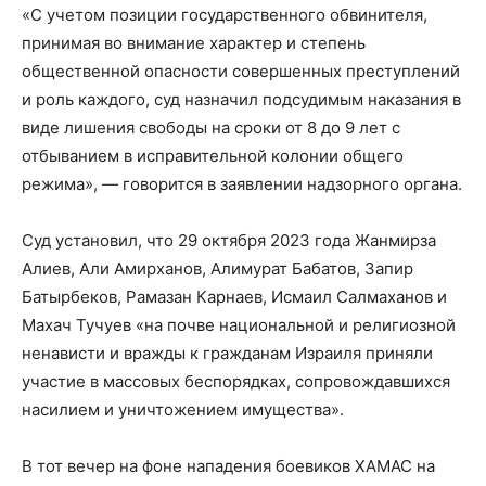
«С учетом позиции государственного обвинителя,
принимая во внимание характер и степень
общественной опасности совершенных преступлений
и роль каждого, суд назначил подсудимым наказания в
виде лишения свободы на сроки от 8 до 9 лет с
отбыванием в исправительной колонии общего
режима», — говорится в заявлении надзорного органа.
Суд установил, что 29 октября 2023 года Жанмирза
Алиев, Али Амирханов, Алимурат Бабатов, Запир
Батырбеков, Рамазан Карнаев, Исмаил Салмаханов и
Махач Тучуев «на почве национальной и религиозной
ненависти и вражды к гражданам Израиля приняли
участие в массовых беспорядках, сопровождавшихся
насилием и уничтожением имущества».
В тот вечер на фоне нападения боевиков ХАМАС на