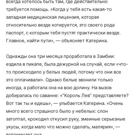
всегда хотелось быть там, где действительно
требуется помощь. «Когда у тебя есть какая-то
западная медицинская лицензия, которая
относительно везде котируется, это своего рода
паспорт, с которым тебя пустят практически везде.
Главное, найти пути», — объясняет Катерина.
Однажды она три месяца проработала в Замбии:
ездила в пикапе, была дежурной на случай, если «что-
то происходило у белых людей, потому что они все
это оплачивали». Однако белые звонили только
иногда, а работала она на всю долину. На вызов
добиралась по саванне: «”Король Лев” представляете?
Вот так ты и едешь», — улыбается Катерина. «Очень
много всего страшного было у небелых: слон
затоптал, крокодил откусил руку, змеиные серьезные
укусы, когда мало что можно сделать, малярия», —
вспоминает она.