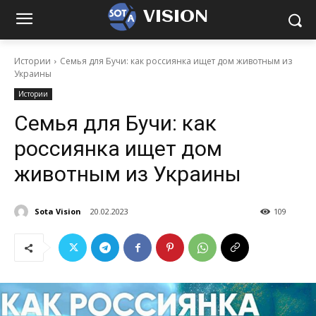
VISION
Истории
Семья для Бучи: как россиянка ищет дом животным из
Украины
Истории
Семья для Бучи: как
россиянка ищет дом
животным из Украины
Sota Vision
20.02.2023
109