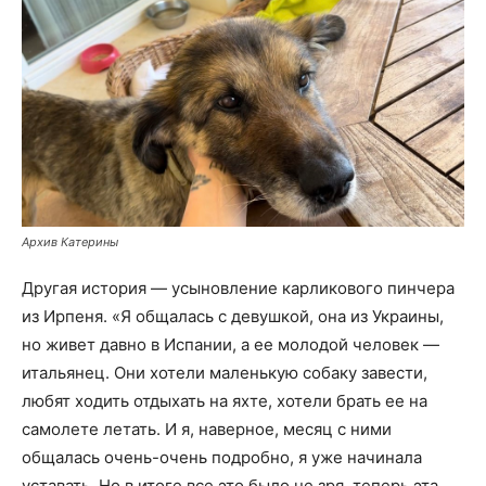
Архив Катерины
Другая история — усыновление карликового пинчера
из Ирпеня. «Я общалась с девушкой, она из Украины,
но живет давно в Испании, а ее молодой человек —
итальянец. Они хотели маленькую собаку завести,
любят ходить отдыхать на яхте, хотели брать ее на
самолете летать. И я, наверное, месяц с ними
общалась очень-очень подробно, я уже начинала
уставать. Но в итоге все это было не зря, теперь эта