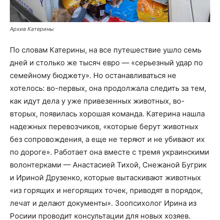
Архив Катерины
По словам Катерины, на все путешествие ушло семь
дней и столько же тысяч евро — «серьезный удар по
семейному бюджету». Но останавливаться не
хотелось: во-первых, она продолжала следить за тем,
как идут дела у уже привезенных животных, во-
вторых, появилась хорошая команда. Катерина нашла
надежных перевозчиков, «которые берут животных
без сопровождения, а еще не теряют и не убивают их
по дороге». Работает она вместе с тремя украинскими
волонтерками — Анастасией Тихой, Снежаной Бугрик
и Ириной Друзенко, которые вытаскивают животных
«из горящих и негорящих точек, приводят в порядок,
лечат и делают документы». Зоопсихолог Ирина из
Росиии проводит консультации для новых хозяев.