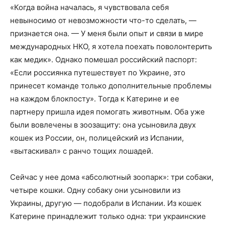
«Когда война началась, я чувствовала себя
невыносимо от невозможности что-то сделать, —
признается она. — У меня были опыт и связи в мире
международных НКО, я хотела поехать поволонтерить
как медик». Однако помешал российский паспорт:
«Если россиянка путешествует по Украине, это
принесет команде только дополнительные проблемы
на каждом блокпосту». Тогда к Катерине и ее
партнеру пришла идея помогать животным. Оба уже
были вовлечены в зоозащиту: она усыновила двух
кошек из России, он, полицейский из Испании,
«вытаскивал» с ранчо тощих лошадей.
Сейчас у нее дома «абсолютный зоопарк»: три собаки,
четыре кошки. Одну собаку они усыновили из
Украины, другую — подобрали в Испании. Из кошек
Катерине принадлежит только одна: три украинские