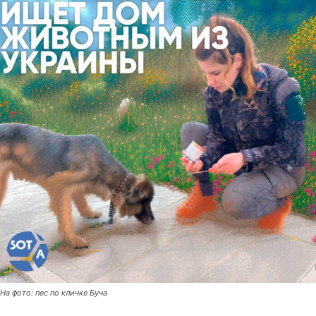
На фото: пес по кличке Буча