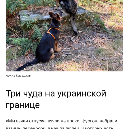
Архив Катерины
Три чуда на украинской
границе
«Мы взяли отпуска, взяли на прокат фургон, набрали
взаймы переносок, я нашла людей, у которых есть