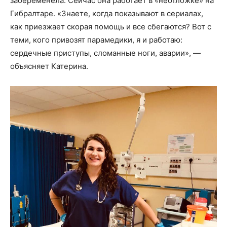
забеременела. Сейчас она работает в «неотложке» на
Гибралтаре. «Знаете, когда показывают в сериалах,
как приезжает скорая помощь и все сбегаются? Вот с
теми, кого привозят парамедики, я и работаю:
сердечные приступы, сломанные ноги, аварии», —
объясняет Катерина.