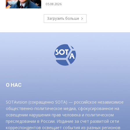
05.08.2026
Загрузить больше
О НАС
SOTAvision (сокращенно SOTA) — российское независимое
общественно-политическое медиа, сфокусированное на
освещении нарушения прав человека и политическом
преследовании в России. Издание за счет развитой сети
корреспондентов освещает события из разных регионов