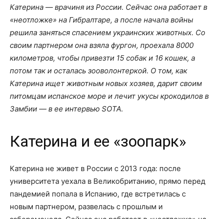
Катерина — врачиня из России. Сейчас она работает в
«неотложке» на Гибралтаре, а после начала войны
решила заняться спасением украинских животных. Со
своим партнером она взяла фургон, проехала 8000
километров, чтобы привезти 15 собак и 16 кошек, а
потом так и осталась зооволонтеркой. О том, как
Катерина ищет животным новых хозяев, дарит своим
питомцам испанское море и лечит укусы крокодилов в
Замбии — в ее интервью SOTA.
Катерина и ее «зоопарк»
Катерина не живет в России с 2013 года: после
университета уехала в Великобританию, прямо перед
пандемией попала в Испанию, где встретилась с
новым партнером, развелась с прошлым и