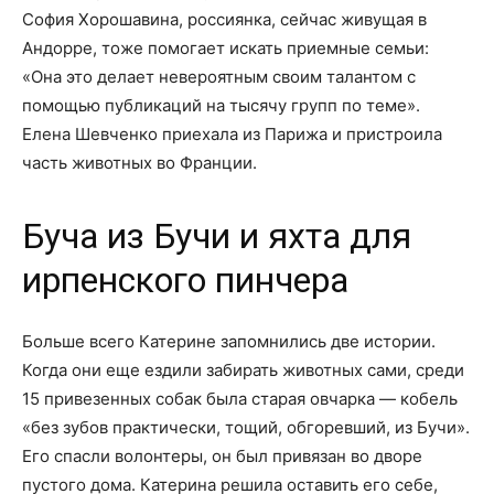
София Хорошавина, россиянка, сейчас живущая в
Андорре, тоже помогает искать приемные семьи:
«Она это делает невероятным своим талантом с
помощью публикаций на тысячу групп по теме».
Елена Шевченко приехала из Парижа и пристроила
часть животных во Франции.
Буча из Бучи и яхта для
ирпенского пинчера
Больше всего Катерине запомнились две истории.
Когда они еще ездили забирать животных сами, среди
15 привезенных собак была старая овчарка — кобель
«без зубов практически, тощий, обгоревший, из Бучи».
Его спасли волонтеры, он был привязан во дворе
пустого дома. Катерина решила оставить его себе,