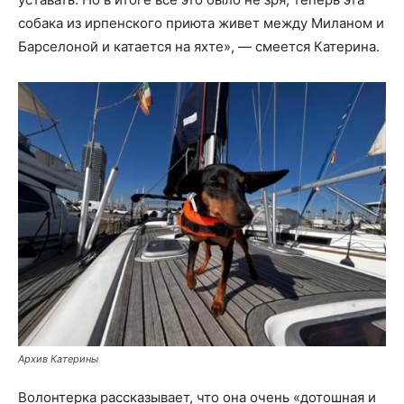
собака из ирпенского приюта живет между Миланом и
Барселоной и катается на яхте», — смеется Катерина.
Архив Катерины
Волонтерка рассказывает, что она очень «дотошная и