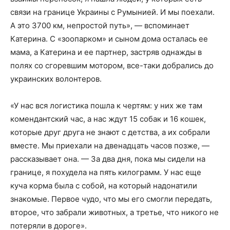
связи на границе Украины с Румынией. И мы поехали.
А это 3700 км, непростой путь», — вспоминает
Катерина. С «зоопарком» и сыном дома осталась ее
мама, а Катерина и ее партнер, застряв однажды в
полях со сгоревшим мотором, все-таки добрались до
украинских волонтеров.
«У нас вся логистика пошла к чертям: у них же там
комендантский час, а нас ждут 15 собак и 16 кошек,
которые друг друга не знают с детства, а их собрали
вместе. Мы приехали на двенадцать часов позже, —
рассказывает она. — За два дня, пока мы сидели на
границе, я похудела на пять килограмм. У нас еще
куча корма была с собой, на который надонатили
знакомые. Первое чудо, что мы его смогли передать,
второе, что забрали животных, а третье, что никого не
потеряли в дороге».