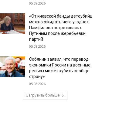
05.08.2026
«От киевской банды детоубийц
можно ожидать чего угодно».
Памфилова встретилась с
Путиным после жеребьевки
партий
05.08.2026
Собянин заявил, что перевод
экономики России на военные
рельсы может «убить вообще
страну»
05.08.2026
Загрузить больше