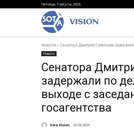
Пятница, 7 августа, 2026
VISION
Новости
Сенатора Дмитрия Савельева задержали п
Новости
Сенатора Дмитр
задержали по де
выходе с заседа
госагентства
Sota Vision
02.08.2024