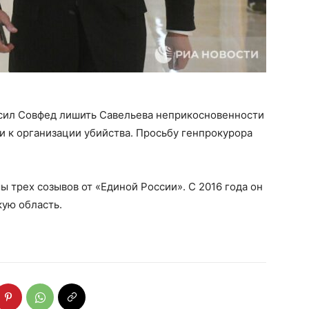
сил Совфед лишить Савельева неприкосновенности
ти к организации убийства. Просьбу генпрокурора
 трех созывов от «Единой России». С 2016 года он
кую область.