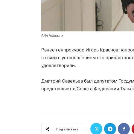
РИА Новости
Ранее генпрокурор Игорь Краснов попро
в связи с установлением его причастнос
удовлетворили.
Дмитрий Савельев был депутатом Госдумы
представляет в Совете Федерации Тульс
Поделиться