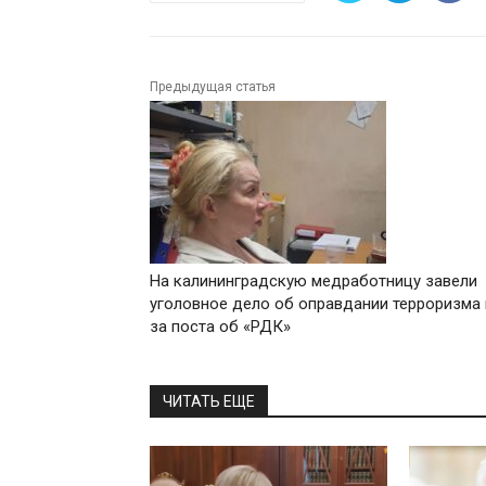
Предыдущая статья
На калининградскую медработницу завели
уголовное дело об оправдании терроризма 
за поста об «РДК»
ЧИТАТЬ ЕЩЕ