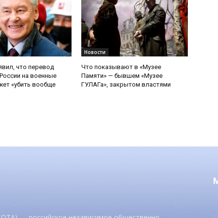
Новости
явил, что перевод
Что показывают в «Музее
России на военные
Памяти» — бывшем «Музее
ет «убить вообще
ГУЛАГа», закрытом властями
 SOTA) — российское независимое общественно-