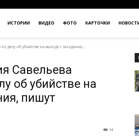
ИСТОРИИ
ВИДЕО
ФОТО
КАРТОЧКИ
НОВОСТ
о делу об убийстве на выходе с заседания,...
ия Савельева
лу об убийстве на
ния, пишут
14