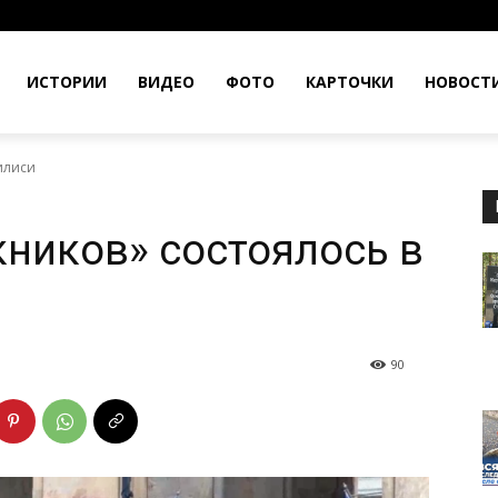
ИСТОРИИ
ВИДЕО
ФОТО
КАРТОЧКИ
НОВОСТ
илиси
ников» состоялось в
90