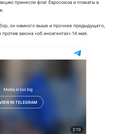
акцию принесли флаг Евросоюза и плакаты в
и.
бор, он намного выше и прочнее предыдущего,
против закона «об иноагентах» 14 мая.