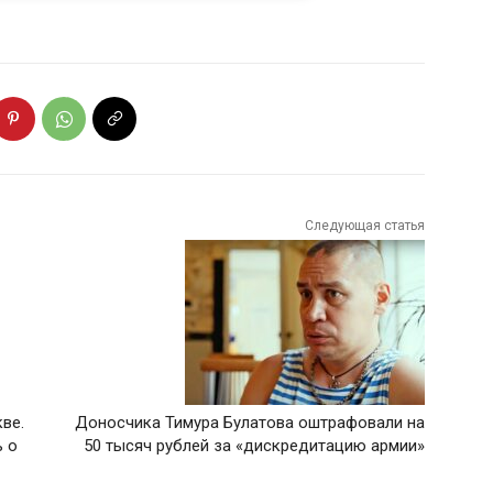
Следующая статья
ве.
Доносчика Тимура Булатова оштрафовали на
ь о
50 тысяч рублей за «дискредитацию армии»