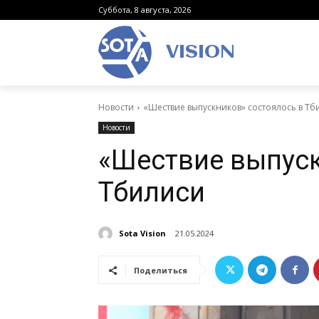
Суббота, 8 августа, 2026
VISION
Новости
«Шествие выпускников» состоялось в Тб
Новости
«Шествие выпуск
Тбилиси
Sota Vision
21.05.2024
Поделиться