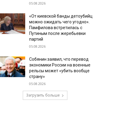
05.08.2026
«От киевской банды детоубийц
можно ожидать чего угодно».
Памфилова встретилась с
Путиным после жеребьевки
партий
05.08.2026
Собянин заявил, что перевод
экономики России на военные
рельсы может «убить вообще
страну»
05.08.2026
Загрузить больше