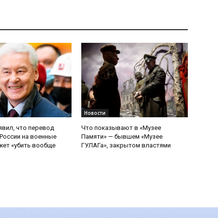
Новости
явил, что перевод
Что показывают в «Музее
России на военные
Памяти» — бывшем «Музее
ет «убить вообще
ГУЛАГа», закрытом властями