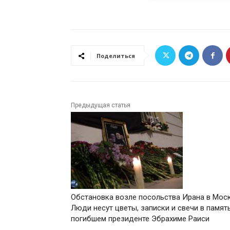
Поделиться
Предыдущая статья
Обстановка возле посольства Ирана в Моск
Люди несут цветы, записки и свечи в памят
погибшем президенте Эбрахиме Раиси