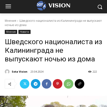
VISION
Мнения
Шведского националиста из Калининграда не выпускают
ночью из дома
Мнения
Новости
Шведского националиста из
Калининграда не
выпускают ночью из дома
Sota Vision
23.04.2024
222