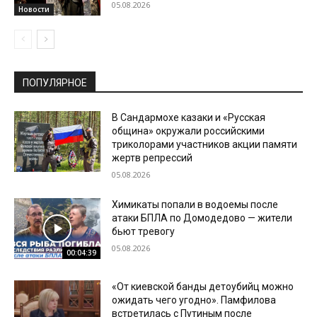
05.08.2026
Новости
ПОПУЛЯРНОЕ
В Сандармохе казаки и «Русская
община» окружали российскими
триколорами участников акции памяти
жертв репрессий
05.08.2026
Химикаты попали в водоемы после
атаки БПЛА по Домодедово — жители
бьют тревогу
05.08.2026
00:04:39
«От киевской банды детоубийц можно
ожидать чего угодно». Памфилова
встретилась с Путиным после