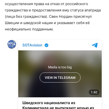
осуществления права на отказ от российского
гражданства и предоставления ему статуса апатрида
(лица без гражданства). Свен Нордин присягнул
Швеции и шведской нации и указывает себя её
неофициально подданным.