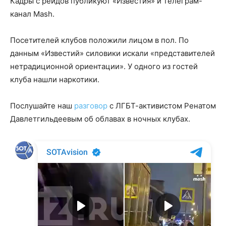
Кадры с рейдов публикуют «Известия» и телеграм-
канал Mash.
Посетителей клубов положили лицом в пол. По
данным «Известий» силовики искали «представителей
нетрадиционной ориентации». У одного из гостей
клуба нашли наркотики.
Послушайте наш
разговор
с ЛГБТ-активистом Ренатом
Давлетгильдеевым об облавах в ночных клубах.