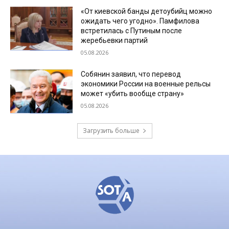
«От киевской банды детоубийц можно
ожидать чего угодно». Памфилова
встретилась с Путиным после
жеребьевки партий
05.08.2026
Собянин заявил, что перевод
экономики России на военные рельсы
может «убить вообще страну»
05.08.2026
Загрузить больше