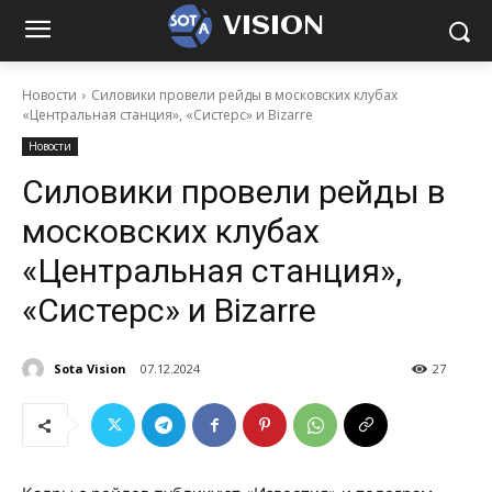
VISION
Новости
Силовики провели рейды в московских клубах
«Центральная станция», «Систерс» и Bizarre
Новости
Силовики провели рейды в
московских клубах
«Центральная станция»,
«Систерс» и Bizarre
Sota Vision
07.12.2024
27