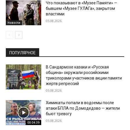
Что показывают в «Музее Памяти» —
бывшем «Музее ГУЛАГа», закрытом
властями
05.08.2026
Новости
ПОПУЛЯРНОЕ
В Сандармохе казаки и «Русская
община» окружали российскими
триколорами участников акции памяти
жертв репрессий
05.08.2026
Химикаты попали в водоемы после
атаки БПЛА по Домодедово — жители
бьют тревогу
05.08.2026
00:04:39