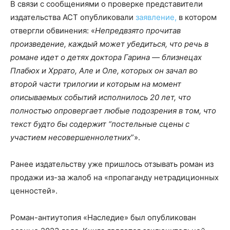
В связи с сообщениями о проверке представители
издательства АСТ опубликовали
заявление,
в котором
отвергли обвинения: «
Непредвзято прочитав
произведение, каждый может убедиться, что речь в
романе идет о детях доктора Гарина — близнецах
Плабюх и Хррато, Але и Оле, которых он зачал во
второй части трилогии и которым на момент
описываемых событий исполнилось 20 лет, что
полностью опровергает любые подозрения в том, что
текст будто бы содержит “постельные сцены с
участием несовершеннолетних
”».
Ранее издательству уже пришлось отзывать роман из
продажи из-за жалоб на «пропаганду нетрадиционных
ценностей».
Роман-антиутопия «Наследие» был опубликован