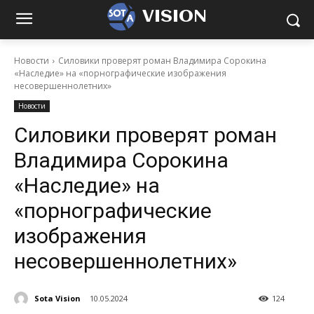
VISION
Новости
Силовики проверят роман Владимира Сорокина
«Наследие» на «порнографические изображения
несовершеннолетних»
Новости
Силовики проверят роман
Владимира Сорокина
«Наследие» на
«порнографические
изображения
несовершеннолетних»
Sota Vision
10.05.2024
124