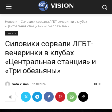
VISION
Новости
Силовики сорвали ЛГБТ-вечеринки в клубах
«Центральная станция» и «Три обезьяны»
Новости
Силовики сорвали ЛГБТ-
вечеринки в клубах
«Центральная станция» и
«Три обезьяны»
Sota Vision
12.10.2024
38