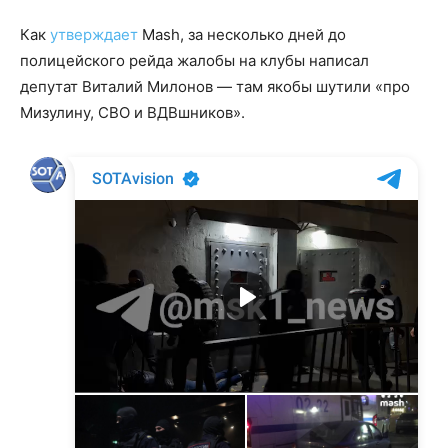
Как
утверждает
Mash, за несколько дней до
полицейского рейда жалобы на клубы написал
депутат Виталий Милонов — там якобы шутили «про
Мизулину, СВО и ВДВшников».