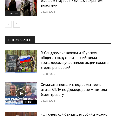
бывшем «Музее ГУЛАГа», закрытом
властями
05.08.2026
Новости
ПОПУЛЯРНОЕ
В Сандармохе казаки и «Русская
община» окружали российскими
триколорами участников акции памяти
жертв репрессий
05.08.2026
Химикаты попали в водоемы после
атаки БПЛА по Домодедово — жители
бьют тревогу
05.08.2026
00:04:39
«От киевской банды детоубийц можно