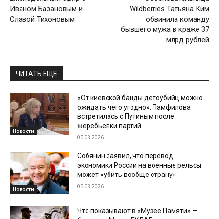
Иваном Базановым и
Wildberries Татьяна Ким
Славой Тихоновым
обвинила команду
бывшего мужа в краже 37
млрд рублей
ЧИТАТЬ ЕЩЕ
«От киевской банды детоубийц можно
ожидать чего угодно». Памфилова
встретилась с Путиным после
жеребьевки партий
Новости
05.08.2026
Собянин заявил, что перевод
экономики России на военные рельсы
может «убить вообще страну»
05.08.2026
Новости
Что показывают в «Музее Памяти» —