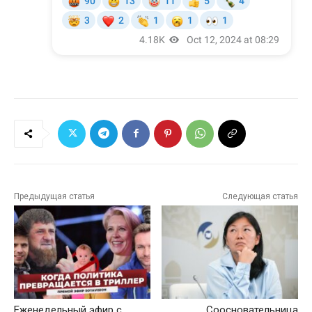
Предыдущая статья
Следующая статья
Еженедельный эфир с
Соосновательница