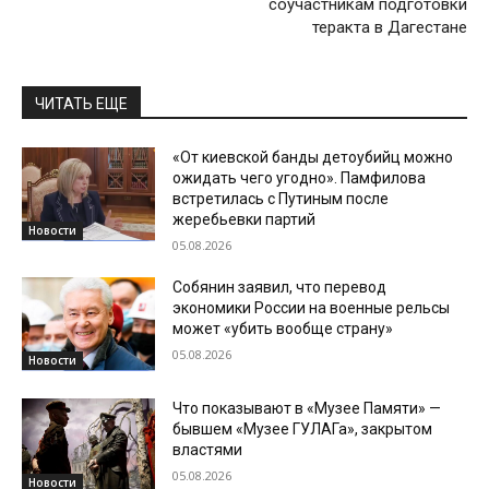
соучастникам подготовки
теракта в Дагестане
ЧИТАТЬ ЕЩЕ
«От киевской банды детоубийц можно
ожидать чего угодно». Памфилова
встретилась с Путиным после
жеребьевки партий
Новости
05.08.2026
Собянин заявил, что перевод
экономики России на военные рельсы
может «убить вообще страну»
05.08.2026
Новости
Что показывают в «Музее Памяти» —
бывшем «Музее ГУЛАГа», закрытом
властями
05.08.2026
Новости