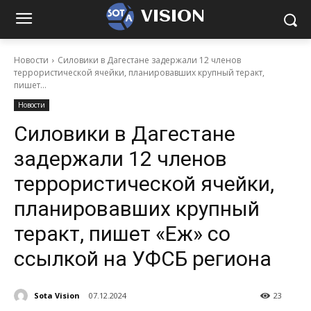
VISION
Новости
Силовики в Дагестане задержали 12 членов
террористической ячейки, планировавших крупный теракт,
пишет...
Новости
Силовики в Дагестане
задержали 12 членов
террористической ячейки,
планировавших крупный
теракт, пишет «Еж» со
ссылкой на УФСБ региона
Sota Vision
07.12.2024
23