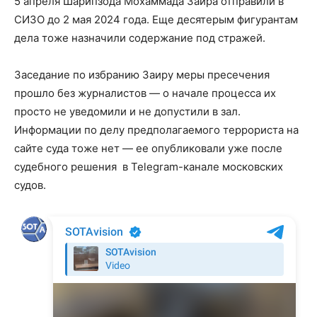
5 апреля Шарипзода Мохаммада Заира отправили в
СИЗО до 2 мая 2024 года. Еще десятерым фигурантам
дела тоже назначили содержание под стражей.
Заседание по избранию Заиру меры пресечения
прошло без журналистов — о начале процесса их
просто не уведомили и не допустили в зал.
Информации по делу предполагаемого террориста на
сайте суда тоже нет — ее опубликовали уже после
судебного решения в Telegram-канале московских
судов.