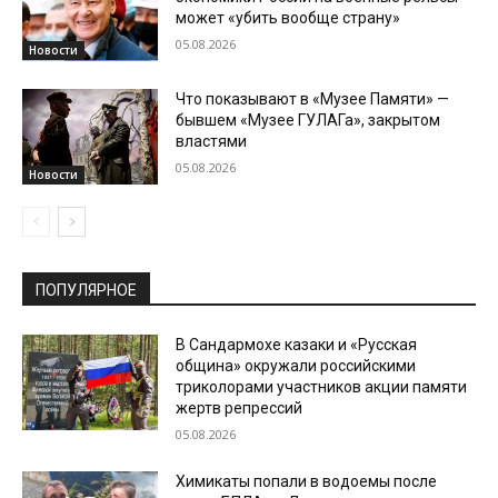
может «убить вообще страну»
05.08.2026
Новости
Что показывают в «Музее Памяти» —
бывшем «Музее ГУЛАГа», закрытом
властями
05.08.2026
Новости
ПОПУЛЯРНОЕ
В Сандармохе казаки и «Русская
община» окружали российскими
триколорами участников акции памяти
жертв репрессий
05.08.2026
Химикаты попали в водоемы после