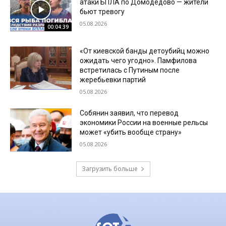
атаки БПЛА по Домодедово — жители
бьют тревогу
05.08.2026
00:04:39
«От киевской банды детоубийц можно
ожидать чего угодно». Памфилова
встретилась с Путиным после
жеребьевки партий
05.08.2026
Собянин заявил, что перевод
экономики России на военные рельсы
может «убить вообще страну»
05.08.2026
Загрузить больше