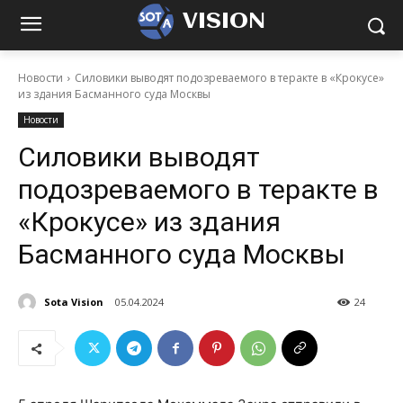
VISION
Новости
Силовики выводят подозреваемого в теракте в «Крокусе»
из здания Басманного суда Москвы
Новости
Силовики выводят
подозреваемого в теракте в
«Крокусе» из здания
Басманного суда Москвы
Sota Vision
05.04.2024
24