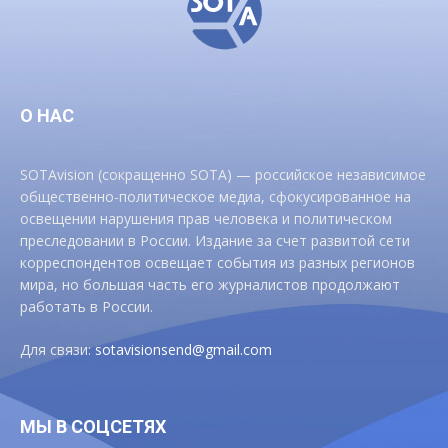
О НАС
SOTAvision (сокращенно SOTA) — российское независимое
общественно-политическое медиа, сфокусированное на
освещении нарушения прав человека и политическом
преследовании в России. Издание за счет развитой сети
корреспондентов освещает события из разных регионов
мира, но большая часть его журналистов продолжают
работать в России.
Для связи:
sotavisionsend@gmail.com
МЫ В СОЦСЕТЯХ