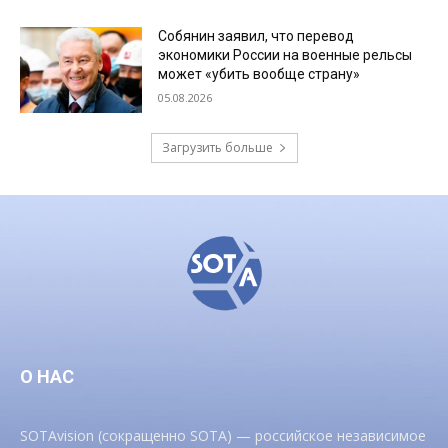
Собянин заявил, что перевод
экономики России на военные рельсы
может «убить вообще страну»
05.08.2026
Загрузить больше
О НАС
SOTAvision (сокращенно SOTA) — российское независимое