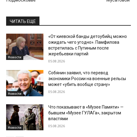
Подмосковье
Мусатовой
ЧИТАТЬ ЕЩЕ
«От киевской банды детоубийц можно
ожидать чего угодно». Памфилова
встретилась с Путиным после
жеребьевки партий
Новости
05.08.2026
Собянин заявил, что перевод
экономики России на военные рельсы
может «убить вообще страну»
05.08.2026
Новости
Что показывают в «Музее Памяти» —
бывшем «Музее ГУЛАГа», закрытом
властями
05.08.2026
Новости