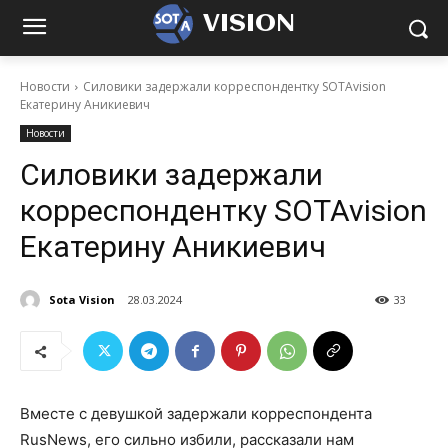
VISION
Новости
Силовики задержали корреспондентку SOTAvision
Екатерину Аникиевич
Новости
Силовики задержали
корреспондентку SOTAvision
Екатерину Аникиевич
Sota Vision
28.03.2024
33
Вместе с девушкой задержали корреспондента
RusNews, его сильно избили, рассказали нам