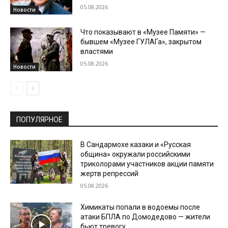
05.08.2026
Новости
Что показывают в «Музее Памяти» —
бывшем «Музее ГУЛАГа», закрытом
властями
05.08.2026
Новости
ПОПУЛЯРНОЕ
В Сандармохе казаки и «Русская
община» окружали российскими
триколорами участников акции памяти
жертв репрессий
05.08.2026
Химикаты попали в водоемы после
атаки БПЛА по Домодедово — жители
бьют тревогу