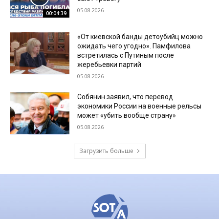
05.08.2026
00:04:39
«От киевской банды детоубийц можно
ожидать чего угодно». Памфилова
встретилась с Путиным после
жеребьевки партий
05.08.2026
Собянин заявил, что перевод
экономики России на военные рельсы
может «убить вообще страну»
05.08.2026
Загрузить больше