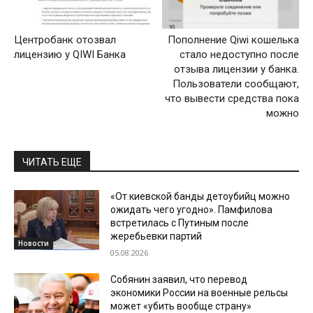
Центробанк отозвал
Пополнение Qiwi кошелька
лицензию у QIWI Банка
стало недоступно после
отзыва лицензии у банка.
Пользователи сообщают,
что вывести средства пока
можно
ЧИТАТЬ ЕЩЕ
«От киевской банды детоубийц можно
ожидать чего угодно». Памфилова
встретилась с Путиным после
жеребьевки партий
Новости
05.08.2026
Собянин заявил, что перевод
экономики России на военные рельсы
может «убить вообще страну»