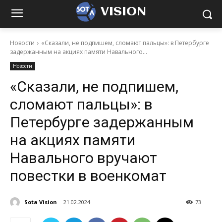
VISION
Новости
«Сказали, не подпишем, сломают пальцы»: в Петербурге
задержанным на акциях памяти Навального...
Новости
«Сказали, не подпишем,
сломают пальцы»: в
Петербурге задержанным
на акциях памяти
Навального вручают
повестки в военкомат
Sota Vision
21.02.2024
73