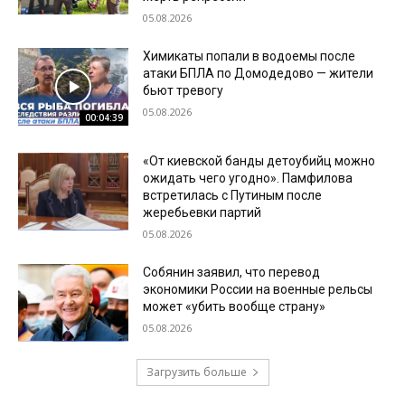
05.08.2026
Химикаты попали в водоемы после
атаки БПЛА по Домодедово — жители
бьют тревогу
05.08.2026
00:04:39
«От киевской банды детоубийц можно
ожидать чего угодно». Памфилова
встретилась с Путиным после
жеребьевки партий
05.08.2026
Собянин заявил, что перевод
экономики России на военные рельсы
может «убить вообще страну»
05.08.2026
Загрузить больше