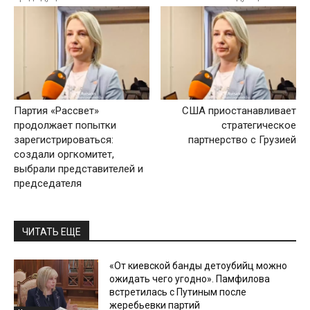
Партия «Рассвет»
США приостанавливает
продолжает попытки
стратегическое
зарегистрироваться:
партнерство с Грузией
создали оргкомитет,
выбрали представителей и
председателя
ЧИТАТЬ ЕЩЕ
«От киевской банды детоубийц можно
ожидать чего угодно». Памфилова
встретилась с Путиным после
жеребьевки партий