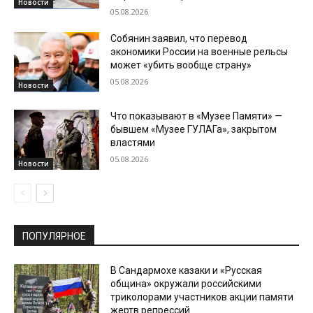
Новости
05.08.2026
Собянин заявил, что перевод
экономики России на военные рельсы
может «убить вообще страну»
05.08.2026
Новости
Что показывают в «Музее Памяти» —
бывшем «Музее ГУЛАГа», закрытом
властями
05.08.2026
Новости
ПОПУЛЯРНОЕ
В Сандармохе казаки и «Русская
община» окружали российскими
триколорами участников акции памяти
жертв репрессий