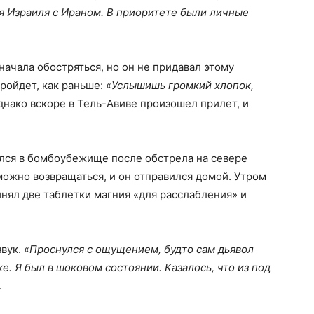
ия Израиля с Ираном. В приоритете были личные
начала обостряться, но он не придавал этому
ройдет, как раньше: «
Услышишь громкий хлопок,
Однако вскоре в Тель-Авиве произошел прилет, и
ылся в бомбоубежище после обстрела на севере
ожно возвращаться, и он отправился домой. Утром
ринял две таблетки магния «для расслабления» и
вук. «
Проснулся с ощущением, будто сам дьявол
е. Я был в шоковом состоянии. Казалось, что из под
.