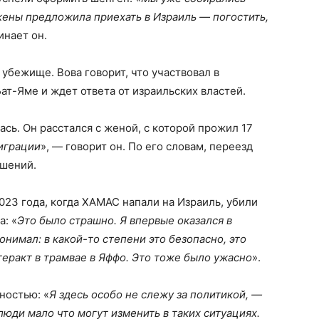
 жены предложила приехать в Израиль — погостить,
инает он.
убежище. Вова говорит, что участвовал в
Бат-Яме и ждет ответа от израильских властей.
сь. Он расстался с женой, с которой прожил 17
миграции
», — говорит он. По его словам, переезд
ошений.
2023 года, когда ХАМАС напали на Израиль, убили
а: «
Это было страшно. Я впервые оказался в
онимал: в какой-то степени это безопасно, это
теракт в трамвае в Яффо. Это тоже было ужасно
».
ностью: «
Я здесь особо не слежу за политикой, —
юди мало что могут изменить в таких ситуациях.