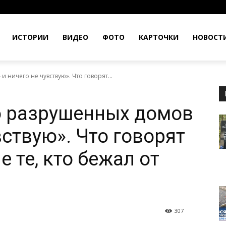
ИСТОРИИ
ВИДЕО
ФОТО
КАРТОЧКИ
НОВОСТ
ничего не чувствую». Что говорят...
о разрушенных домов
вствую». Что говорят
е те, кто бежал от
307