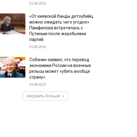
05.08.2026
«От киевской банды детоубийц
можно ожидать чего угодно».
Памфилова встретилась с
Путиным после жеребьевки
партий
05.08.2026
Собянин заявил, что перевод
экономики России на военные
рельсы может «убить вообще
страну»
05.08.2026
Загрузить больше