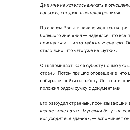
Да и мне не хотелось вникать в отношен
вопросы, которые я пытался решить
».
По словам Вовы, в начале июня ситуация 
большого значения — надеялся, что все п
пригнешься — и это тебя не коснется
». 
стало ясно, что «это уже не шутки».
Он вспоминает, как в субботу ночью укр
страны. Потом пришло оповещение, что м
собирался пойти на работу. Лег спать, п
положил рядом сумку с документами.
Его разбудил странный, пронизывающий з
шепчет мне на ухо. Мурашки бегут по кож
ног уходит все здание
», — вспоминает он