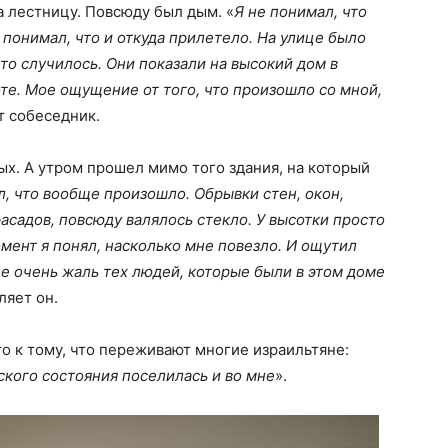
а лестницу. Повсюду был дым. «
Я не понимал, что
 понимал, что и откуда прилетело. На улице было
что случилось. Они показали на высокий дом в
ноте. Мое ощущение от того, что произошло со мной,
т собеседник.
ых. А утром прошел мимо того здания, на который
л, что вообще произошло. Обрывки стен, окон,
асадов, повсюду валялось стекло. У высотки просто
омент я понял, насколько мне повезло. И ощутил
е очень жаль тех людей, которые были в этом доме
ляет он.
го к тому, что переживают многие израильтяне:
ского состояния поселилась и во мне
».