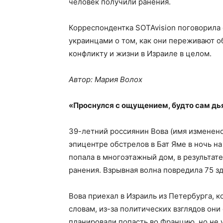
человек получили ранения.
Корреспондентка SOTAvision поговорила 
украинцами о том, как они переживают о
конфликту и жизни в Израиле в целом.
Автор: Мария Волох
«Проснулся с ощущением, будто сам дь
39-летний россиянин Вова (имя изменено
эпицентре обстрелов в Бат Яме в ночь на
попала в многоэтажный дом, в результат
ранения. Взрывная волна повредила 75 зд
Вова приехал в Израиль из Петербурга, ко
словам, из-за политических взглядов они 
планировали попасть во Францию, но не 