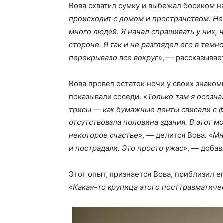
Вова схватил сумку и выбежал босиком н
происходит с домом и пространством. Не
много людей. Я начал спрашивать у них, 
стороне. Я так и не разглядел его в тем
перекрывало все вокруг
», — рассказывае
Вова провел остаток ночи у своих знаком
показывали соседи. «
Только там я осозна
трисы — как бумажные ленты свисали с ф
отсутствовала половина здания. В этот м
некоторое счастье
», — делится Вова. «
Мн
и пострадали. Это просто ужас
», — добав
Этот опыт, признается Вова, приблизил е
«
Какая-то крупица этого посттравматиче