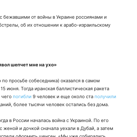
с бежавшими от войны в Украине россиянами и
бстрелы, об их отношении к арабо-израильскому
явол шепчет мне на ухо»
 по просьбе собеседника) оказался в самом
 15 июня. Тогда иранская баллистическая ракета
е чего
погибли
9 человек и еще около ста
получили
аний, более тысячи человек остались без дома.
гда в России началась война с Украиной. По его
с женой и дочкой сначала уехали в Дубай, а затем
успели оформить шенген. «
Мы уже собирались