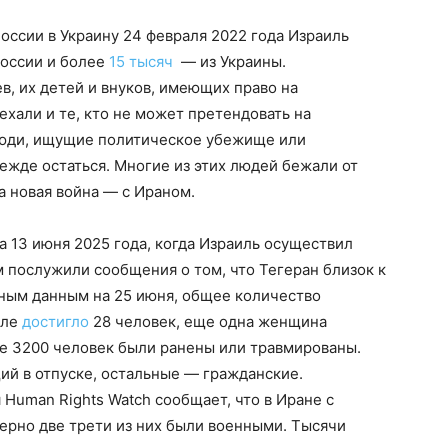
ссии в Украину 24 февраля 2022 года Израиль
России и более
15 тысяч
— из Украины.
в, их детей и внуков, имеющих право на
ехали и те, кто не может претендовать на
люди, ищущие политическое убежище или
ежде остаться. Многие из этих людей бежали от
ла новая война — с Ираном.
а 13 июня 2025 года, когда Израиль осуществил
 послужили сообщения о том, что Тегеран близок к
ным данным на 25 июня, общее количество
иле
достигло
28 человек, еще одна женщина
ее 3200 человек были ранены или травмированы.
й в отпуске, остальные — гражданские.
Human Rights Watch сообщает, что в Иране с
ерно две трети из них были военными. Тысячи