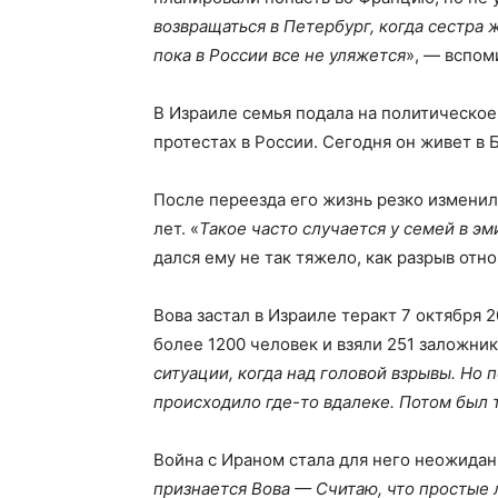
возвращаться в Петербург, когда сестра
пока в России все не уляжется
», — вспом
В Израиле семья подала на политическое 
протестах в России. Сегодня он живет в 
После переезда его жизнь резко изменила
лет. «
Такое часто случается у семей в э
дался ему не так тяжело, как разрыв отн
Вова застал в Израиле теракт 7 октября 
более 1200 человек и взяли 251 заложник
ситуации, когда над головой взрывы. Но п
происходило где-то вдалеке. Потом был 
Война с Ираном стала для него неожидан
признается Вова — Считаю, что простые л