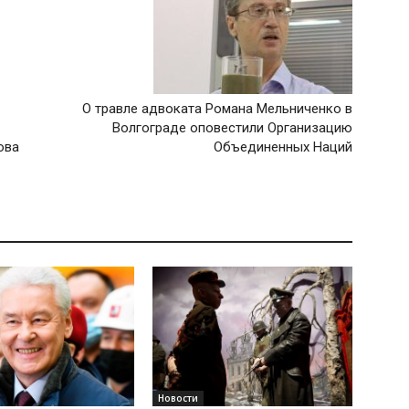
О травле адвоката Романа Мельниченко в
Волгограде оповестили Организацию
ова
Объединенных Наций
Новости