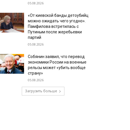
05.08.2026
«От киевской банды детоубийц
можно ожидать чего угодно».
Памфилова встретилась с
Путиным после жеребьевки
партий
05.08.2026
Собянин заявил, что перевод
экономики России на военные
рельсы может «убить вообще
страну»
05.08.2026
Загрузить больше