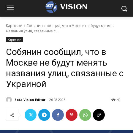
VISION
Карточки
Собянин сообщил, что в Москве не будут менять
названия улиц, связанные с...
Карточки
Собянин сообщил, что в
Москве не будут менять
названия улиц, связанные с
Украиной
Sota Vision Editor
26.08.2025
40