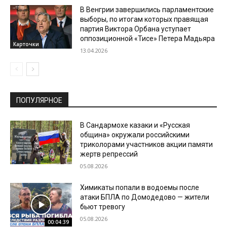
В Венгрии завершились парламентские
выборы, по итогам которых правящая
партия Виктора Орбана уступает
оппозиционной «Тисе» Петера Мадьяра
Карточки
13.04.2026
ПОПУЛЯРНОЕ
В Сандармохе казаки и «Русская
община» окружали российскими
триколорами участников акции памяти
жертв репрессий
05.08.2026
Химикаты попали в водоемы после
атаки БПЛА по Домодедово — жители
бьют тревогу
05.08.2026
00:04:39