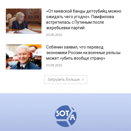
«От киевской банды детоубийц можно
ожидать чего угодно». Памфилова
встретилась с Путиным после
жеребьевки партий
05.08.2026
Собянин заявил, что перевод
экономики России на военные рельсы
может «убить вообще страну»
05.08.2026
Загрузить больше