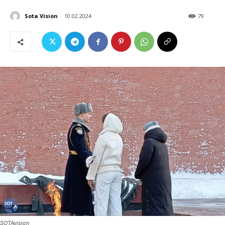
Sota Vision
10.02.2024
79
SOTAvision