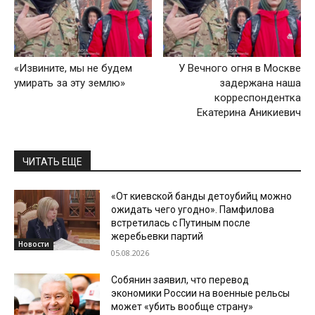
«Извините, мы не будем
У Вечного огня в Москве
умирать за эту землю»
задержана наша
корреспондентка
Екатерина Аникиевич
ЧИТАТЬ ЕЩЕ
«От киевской банды детоубийц можно
ожидать чего угодно». Памфилова
встретилась с Путиным после
жеребьевки партий
Новости
05.08.2026
Собянин заявил, что перевод
экономики России на военные рельсы
может «убить вообще страну»