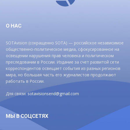
О НАС
SOTAvision (сокращенно SOTA) — российское независимое
общественно-политическое медиа, сфокусированное на
освещении нарушения прав человека и политическом
преследовании в России. Издание за счет развитой сети
корреспондентов освещает события из разных регионов
мира, но большая часть его журналистов продолжают
работать в России.
Для связи:
sotavisionsend@gmail.com
МЫ В СОЦСЕТЯХ