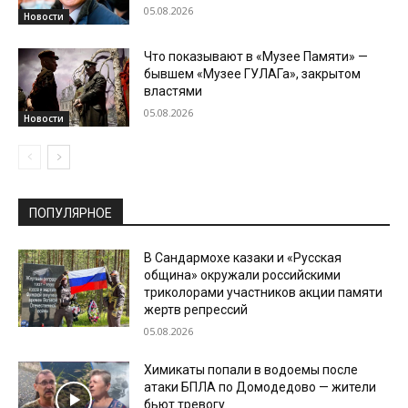
05.08.2026
Новости
Что показывают в «Музее Памяти» —
бывшем «Музее ГУЛАГа», закрытом
властями
05.08.2026
Новости
ПОПУЛЯРНОЕ
В Сандармохе казаки и «Русская
община» окружали российскими
триколорами участников акции памяти
жертв репрессий
05.08.2026
Химикаты попали в водоемы после
атаки БПЛА по Домодедово — жители
бьют тревогу