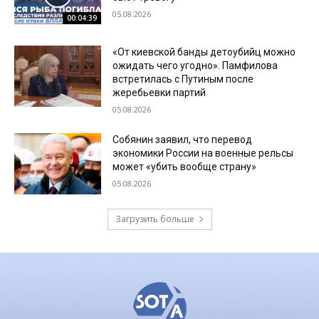
05.08.2026
00:04:39
«От киевской банды детоубийц можно
ожидать чего угодно». Памфилова
встретилась с Путиным после
жеребьевки партий
05.08.2026
Собянин заявил, что перевод
экономики России на военные рельсы
может «убить вообще страну»
05.08.2026
Загрузить больше