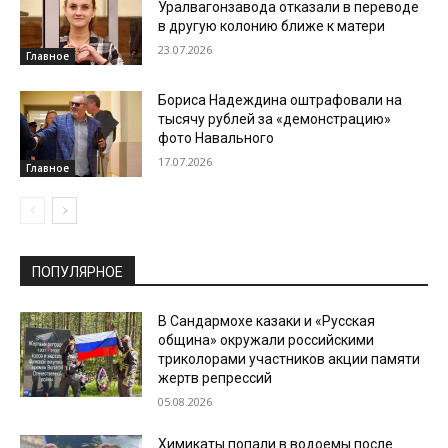
Уралвагонзавода отказали в переводе
в другую колонию ближе к матери
23.07.2026
Главное
Бориса Надеждина оштрафовали на
тысячу рублей за «демонстрацию»
фото Навального
17.07.2026
Главное
ПОПУЛЯРНОЕ
В Сандармохе казаки и «Русская
община» окружали российскими
триколорами участников акции памяти
жертв репрессий
05.08.2026
Химикаты попали в водоемы после