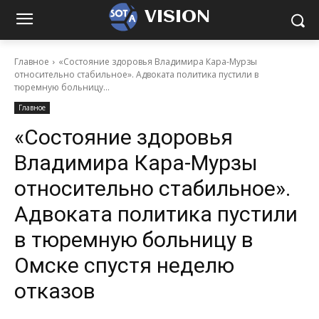
VISION
Главное
«Состояние здоровья Владимира Кара-Мурзы
относительно стабильное». Адвоката политика пустили в
тюремную больницу...
Главное
«Состояние здоровья
Владимира Кара-Мурзы
относительно стабильное».
Адвоката политика пустили
в тюремную больницу в
Омске спустя неделю
отказов