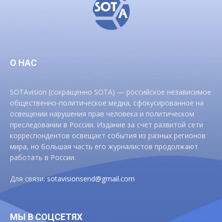
О НАС
SOTAvision (сокращенно SOTA) — российское независимое
общественно-политическое медиа, сфокусированное на
освещении нарушения прав человека и политическом
преследовании в России. Издание за счет развитой сети
корреспондентов освещает события из разных регионов
мира, но большая часть его журналистов продолжают
работать в России.
Для связи:
sotavisionsend@gmail.com
МЫ В СОЦСЕТЯХ