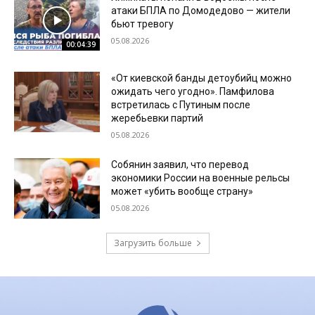
атаки БПЛА по Домодедово — жители
бьют тревогу
05.08.2026
00:04:39
«От киевской банды детоубийц можно
ожидать чего угодно». Памфилова
встретилась с Путиным после
жеребьевки партий
05.08.2026
Собянин заявил, что перевод
экономики России на военные рельсы
может «убить вообще страну»
05.08.2026
Загрузить больше