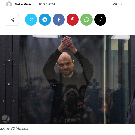
Sota Vision
10.07.2024
33
архив SOTAvision