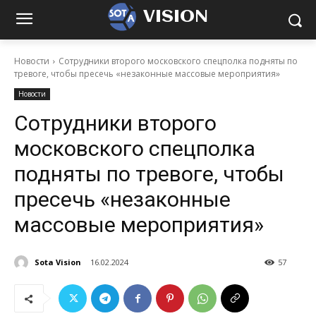
VISION
Новости
Сотрудники второго московского спецполка подняты по
тревоге, чтобы пресечь «незаконные массовые мероприятия»
Новости
Сотрудники второго
московского спецполка
подняты по тревоге, чтобы
пресечь «незаконные
массовые мероприятия»
Sota Vision
16.02.2024
57