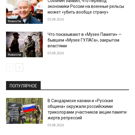
Собянин заявил, что перевод
экономики России на военные рельсы
может «убить вообще страну»
05.08.2026
Новости
Что показывают в «Музее Памяти» —
бывшем «Музее ГУЛАГа», закрытом
властями
05.08.2026
Новости
ПОПУЛЯРНОЕ
В Сандармохе казаки и «Русская
община» окружали российскими
триколорами участников акции памяти
жертв репрессий
05.08.2026