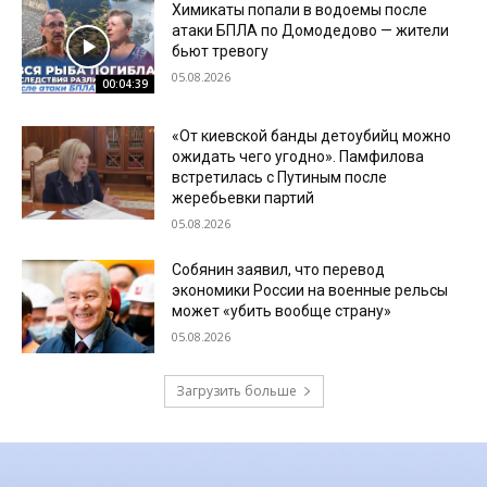
Химикаты попали в водоемы после
атаки БПЛА по Домодедово — жители
бьют тревогу
05.08.2026
00:04:39
«От киевской банды детоубийц можно
ожидать чего угодно». Памфилова
встретилась с Путиным после
жеребьевки партий
05.08.2026
Собянин заявил, что перевод
экономики России на военные рельсы
может «убить вообще страну»
05.08.2026
Загрузить больше