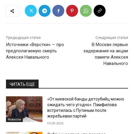
Предыдущая статья
Следующая статья
Источники «Верстки» — про
В Москве первые
предполагаемую смерть
задержания на акции
Алексея Навального
памяти Алексея
Навального
ЧИТАТЬ ЕЩЕ
«От киевской банды детоубийц можно
ожидать чего угодно». Памфилова
встретилась с Путиным после
жеребьевки партий
Новости
05.08.2026