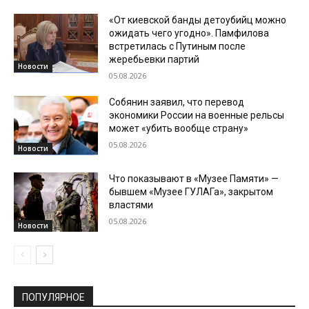
«От киевской банды детоубийц можно
ожидать чего угодно». Памфилова
встретилась с Путиным после
жеребьевки партий
Новости
05.08.2026
Собянин заявил, что перевод
экономики России на военные рельсы
может «убить вообще страну»
05.08.2026
Новости
Что показывают в «Музее Памяти» —
бывшем «Музее ГУЛАГа», закрытом
властями
05.08.2026
Новости
ПОПУЛЯРНОЕ