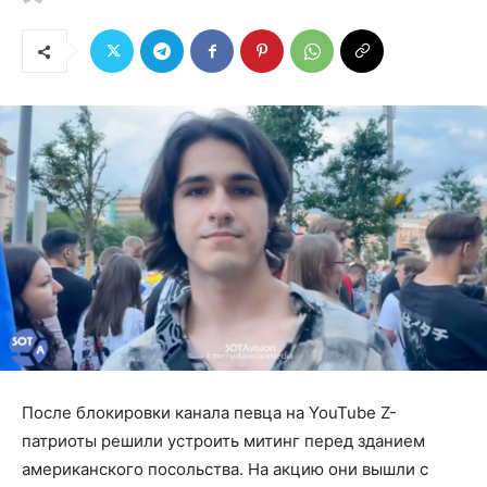
После блокировки канала певца на YouTube Z-
патриоты решили устроить митинг перед зданием
американского посольства. На акцию они вышли с