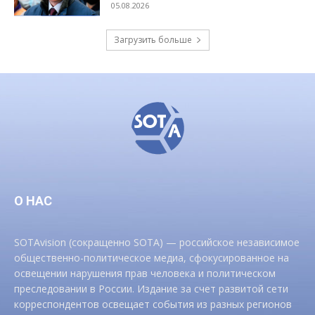
05.08.2026
Загрузить больше
О НАС
SOTAvision (сокращенно SOTA) — российское независимое
общественно-политическое медиа, сфокусированное на
освещении нарушения прав человека и политическом
преследовании в России. Издание за счет развитой сети
корреспондентов освещает события из разных регионов