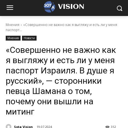
VISION
Мнения
«Совершенно не важно как я выгляжу и есть ли у меня
паспорт...
Мнения
Новости
«Совершенно не важно как
я выгляжу и есть ли у меня
паспорт Израиля. В душе я
русский», — сторонники
певца Шамана о том,
почему они вышли на
митинг
Sota Vision
19.07.2024
312