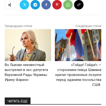
Предыдущая статья
Следующая статья
Во Львове неизвестный
«Гойда! Гойда!» —
выстрелил в экс-депутата
сторонники певца Шамана
Верховной Рады Украины
кричат провоенные лозунги
Ирину Фарион
перед зданием посольства
США
ЧИТАТЬ ЕЩЕ