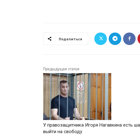
Поделиться
Предыдущая статья
У правозащитника Игоря Нагавкина есть ш
выйти на свободу