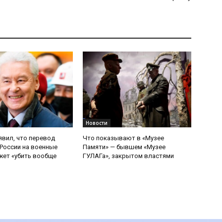
Новости
явил, что перевод
Что показывают в «Музее
России на военные
Памяти» — бывшем «Музее
ет «убить вообще
ГУЛАГа», закрытом властями