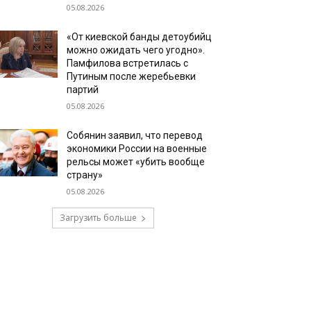
05.08.2026
«От киевской банды детоубийц
можно ожидать чего угодно».
Памфилова встретилась с
Путиным после жеребьевки
партий
05.08.2026
Собянин заявил, что перевод
экономики России на военные
рельсы может «убить вообще
страну»
05.08.2026
Загрузить больше