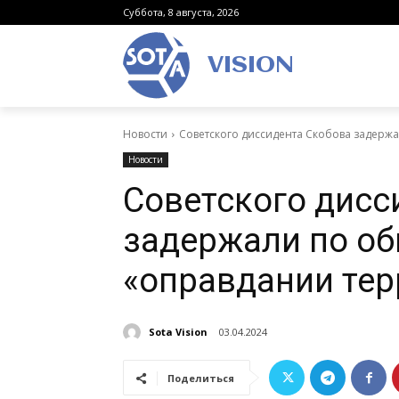
Суббота, 8 августа, 2026
VISION
Новости
Советского диссидента Скобова задерж
Новости
Советского дисс
задержали по о
«оправдании те
Sota Vision
03.04.2024
Поделиться