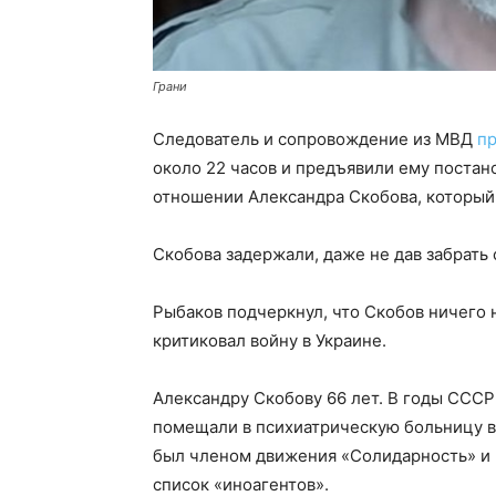
Грани
Следователь и сопровождение из МВД
п
около 22 часов и предъявили ему постан
отношении Александра Скобова, который 
Скобова задержали, даже не дав забрать 
Рыбаков подчеркнул, что Скобов ничего н
критиковал войну в Украине.
Александру Скобову 66 лет. В годы СССР
помещали в психиатрическую больницу в
был членом движения «Солидарность» и п
список «иноагентов».