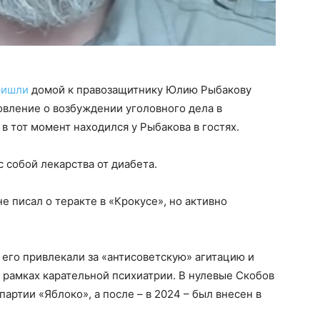
ришли
домой к правозащитнику Юлию Рыбакову
овление о возбуждении уголовного дела в
в тот момент находился у Рыбакова в гостях.
с собой лекарства от диабета.
е писал о теракте в «Крокусе», но активно
 его привлекали за «антисоветскую» агитацию и
 рамках карательной психиатрии. В нулевые Скобов
артии «Яблоко», а после – в 2024 – был внесен в