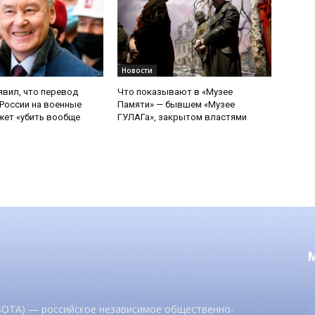
Новости
явил, что перевод
Что показывают в «Музее
России на военные
Памяти» — бывшем «Музее
ет «убить вообще
ГУЛАГа», закрытом властями
 SOTA) — российское независимое общественно-