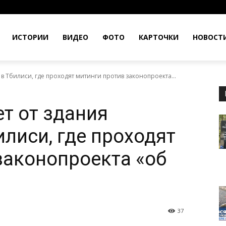
ИСТОРИИ
ВИДЕО
ФОТО
КАРТОЧКИ
НОВОСТ
 в Тбилиси, где проходят митинги против законопроекта...
ет от здания
лиси, где проходят
законопроекта «об
37