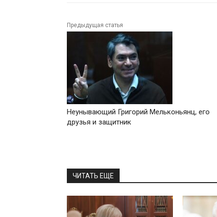
Предыдущая статья
Неунывающий Григорий Мельконьянц, его
друзья и защитник
ЧИТАТЬ ЕЩЕ