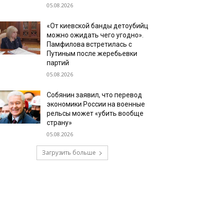
05.08.2026
«От киевской банды детоубийц
можно ожидать чего угодно».
Памфилова встретилась с
Путиным после жеребьевки
партий
05.08.2026
Собянин заявил, что перевод
экономики России на военные
рельсы может «убить вообще
страну»
05.08.2026
Загрузить больше